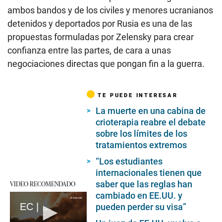
ambos bandos y de los civiles y menores ucranianos
detenidos y deportados por Rusia es una de las
propuestas formuladas por Zelensky para crear
confianza entre las partes, de cara a unas
negociaciones directas que pongan fin a la guerra.
TE PUEDE INTERESAR
La muerte en una cabina de
crioterapia reabre el debate
sobre los límites de los
tratamientos extremos
“Los estudiantes
internacionales tienen que
saber que las reglas han
VIDEO RECOMENDADO
cambiado en EE.UU. y
EC | Guerra en Gaza: A un año del ataque mortal de Hamás en Israel (loop)
pueden perder su visa”