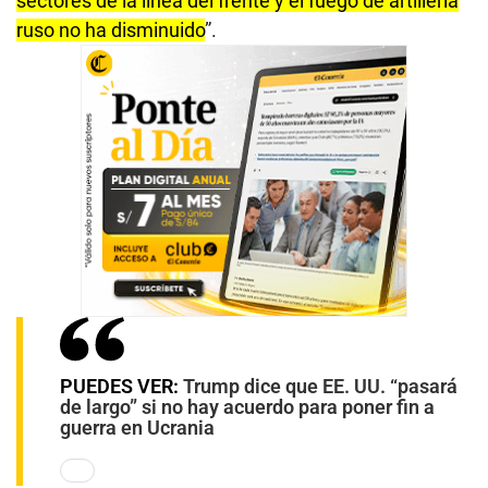
sectores de la línea del frente y el fuego de artillería
ruso no ha disminuido
”.
PUEDES VER:
Trump dice que EE. UU. “pasará
de largo” si no hay acuerdo para poner fin a
guerra en Ucrania