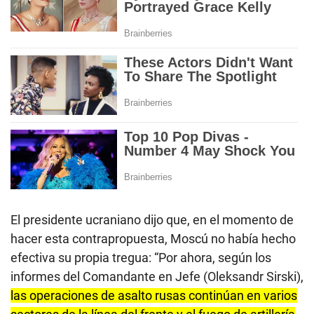
El presidente ucraniano dijo que, en el momento de
hacer esta contrapropuesta, Moscú no había hecho
efectiva su propia tregua: “Por ahora, según los
informes del Comandante en Jefe (Oleksandr Sirski),
las operaciones de asalto rusas continúan en varios