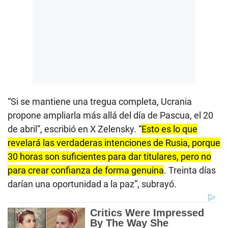
“Si se mantiene una tregua completa, Ucrania
propone ampliarla más allá del día de Pascua, el 20
de abril”, escribió en X Zelensky. “
Esto es lo que
revelará las verdaderas intenciones de Rusia, porque
30 horas son suficientes para dar titulares, pero no
para crear confianza de forma genuina
. Treinta días
darían una oportunidad a la paz”, subrayó.