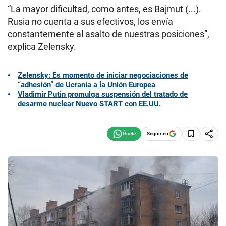
“La mayor dificultad, como antes, es Bajmut (...).
Rusia no cuenta a sus efectivos, los envía
constantemente al asalto de nuestras posiciones”,
explica Zelensky.
Zelensky: Es momento de iniciar negociaciones de
“adhesión” de Ucrania a la Unión Europea
Vladimir Putin promulga suspensión del tratado de
desarme nuclear Nuevo START con EE.UU.
Seguir en