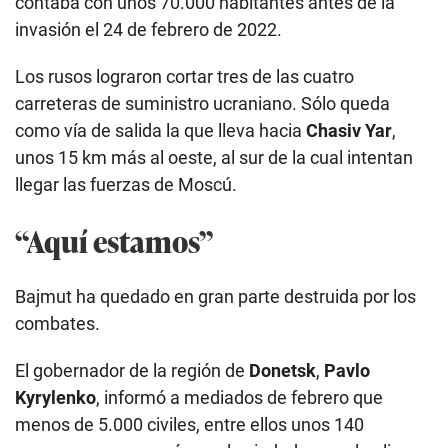
contaba con unos 70.000 habitantes antes de la
invasión el 24 de febrero de 2022.
Los rusos lograron cortar tres de las cuatro
carreteras de suministro ucraniano. Sólo queda
como vía de salida la que lleva hacia
Chasiv Yar
,
unos 15 km más al oeste, al sur de la cual intentan
llegar las fuerzas de Moscú.
“Aquí estamos”
Bajmut ha quedado en gran parte destruida por los
combates.
El gobernador de la región de
Donetsk
,
Pavlo
Kyrylenko
, informó a mediados de febrero que
menos de 5.000 civiles, entre ellos unos 140