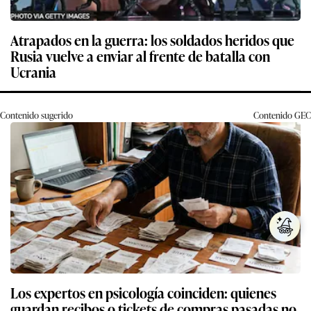
Atrapados en la guerra: los soldados heridos que
Rusia vuelve a enviar al frente de batalla con
Ucrania
Contenido sugerido
Contenido
GEC
Los expertos en psicología coinciden: quienes
guardan recibos o tickets de compras pasadas no