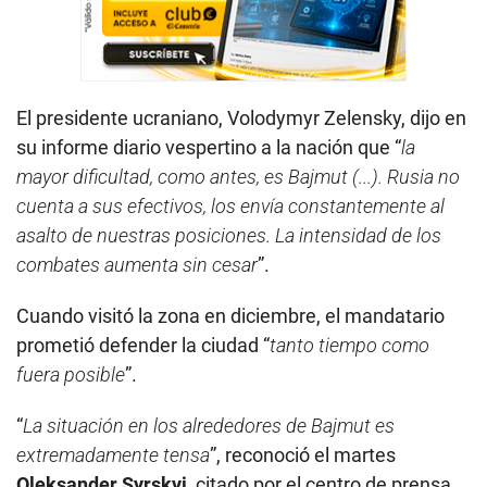
El presidente ucraniano, Volodymyr Zelensky, dijo en
su informe diario vespertino a la nación que “
la
mayor dificultad, como antes, es Bajmut (...). Rusia no
cuenta a sus efectivos, los envía constantemente al
asalto de nuestras posiciones. La intensidad de los
combates aumenta sin cesar
”.
Cuando visitó la zona en diciembre, el mandatario
prometió defender la ciudad “
tanto tiempo como
fuera posible
”.
“
La situación en los alrededores de Bajmut es
extremadamente tensa
”, reconoció el martes
Oleksander Syrskyi
, citado por el centro de prensa