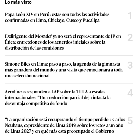
Lo más visto
1
Papa León XIV en Perú: estas son todas las actividades
confirmadas en Lima, Chiclayo, Cusco y Pucallpa
2
Exdirigente del Movadef ya no será el representante de JP en
Ética: entretelones de los acuerdos iniciales sobre la
distribución de las comisiones
3
Simone Biles en Lima: paso a paso, la agenda de la gimnasta
más ganadora del mundo y una visita que emocionará a toda
una selección nacional
4
Aerolíneas responden a LAP sobre la TUUA a escalas
internacionales: “Una reducción parcial deja intacta la
desventaja competitiva de fondo”
5
“La organización está recuperando el tiempo perdido”: Carlos
Neuhaus, expresidente de Lima 2019, sobre los retos a un año
de Lima 2027 y en qué más está preocupado el Gobierno