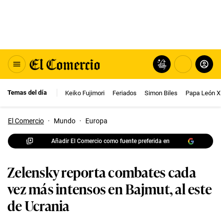
Temas del día
Keiko Fujimori
Feriados
Simon Biles
Papa León X
El Comercio
·
Mundo
·
Europa
Añadir El Comercio como fuente preferida en
Zelensky reporta combates cada
vez más intensos en Bajmut, al este
de Ucrania