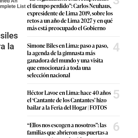
3
el tiempo perdido”: Carlos Neuhaus,
expresidente de Lima 2019, sobre los
retos a un año de Lima 2027 y en qué
más está preocupado el Gobierno
siles
4
Simone Biles en Lima: paso a paso,
a la
la agenda de la gimnasta más
ganadora del mundo y una visita
que emocionará a toda una
selección nacional
5
Héctor Lavoe en Lima: hace 40 años
el ‘Cantante de los Cantantes’ hizo
bailar a la Feria del Hogar | FOTOS
6
“Ellos nos escogen a nosotros”: las
familias que abrieron sus puertas a