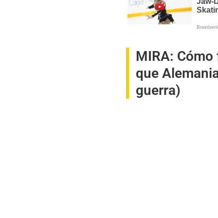
MIRA:
Cómo f
que Alemania 
guerra)