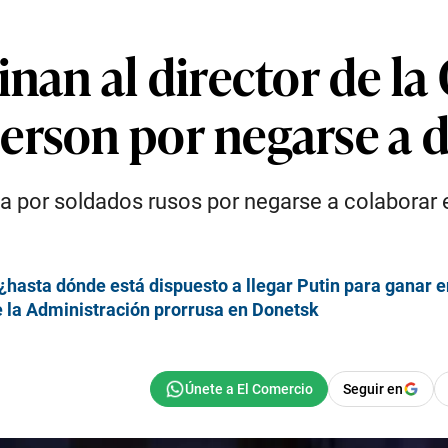
inan al director de l
erson por negarse a d
a por soldados rusos por negarse a colaborar 
: ¿hasta dónde está dispuesto a llegar Putin para ganar 
 la Administración prorrusa en Donetsk
Seguir en