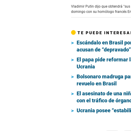
Vladimir Putin dijo que obtendrá "sus 
domingo con su homólogo francés Emm
TE PUEDE INTERESA
Escándalo en Brasil p
acusan de “depravado” 
El papa pide reformar 
Ucrania
Bolsonaro madruga par
revuelo en Brasil
El asesinato de una ni
con el tráfico de órgan
Ucrania posee “estabil