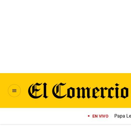
Papa Le
EN VIVO