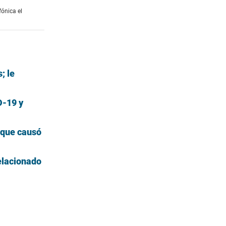
fónica el
; le
D-19 y
 que causó
relacionado