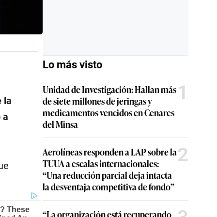
Lo más visto
1
Unidad de Investigación: Hallan más
de siete millones de jeringas y
 la
medicamentos vencidos en Cenares
 a
del Minsa
2
Aerolíneas responden a LAP sobre la
TUUA a escalas internacionales:
ue
“Una reducción parcial deja intacta
la desventaja competitiva de fondo”
“La organización está recuperando