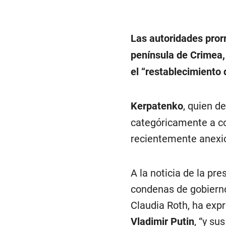
Las autoridades pror
península de Crimea, 
el “restablecimiento 
Kerpatenko
, quien de
categóricamente a co
recientemente anexi
A la noticia de la pr
condenas de gobierno
Claudia Roth, ha expr
Vladimir Putin
, “y su