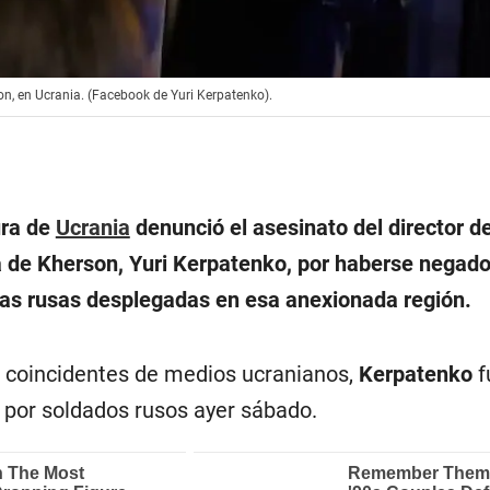
on, en Ucrania. (Facebook de Yuri Kerpatenko).
ura de
Ucrania
denunció el asesinato del director de
 de Kherson, Yuri Kerpatenko, por haberse negado
pas rusas desplegadas en esa anexionada región.
 coincidentes de medios ucranianos,
Kerpatenko
f
 por soldados rusos ayer sábado.