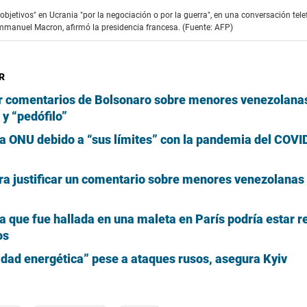
objetivos" en Ucrania "por la negociación o por la guerra", en una conversación tele
anuel Macron, afirmó la presidencia francesa. (Fuente: AFP)
R
or comentarios de Bolsonaro sobre menores venezolanas
y “pedófilo”
la ONU debido a “sus límites” con la pandemia del COVI
a justificar un comentario sobre menores venezolanas
ña que fue hallada en una maleta en París podría estar 
os
idad energética” pese a ataques rusos, asegura Kyiv