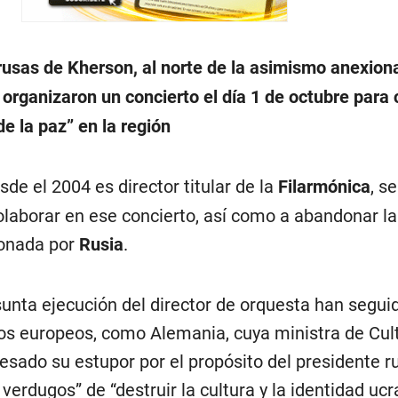
rusas de Kherson, al norte de la asimismo anexion
organizaron un concierto el día 1 de octubre para 
de la paz” en la región
sde el 2004 es director titular de la
Filarmónica
, s
laborar en ese concierto, así como a abandonar la
onada por
Rusia
.
esunta ejecución del director de orquesta han segui
s europeos, como Alemania, cuya ministra de Cult
esado su estupor por el propósito del presidente r
s verdugos” de “destruir la cultura y la identidad uc