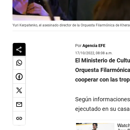
Yuri Kerpatenko, el asesinado director de la Orquesta Filarmónica de Khers
Por
Agencia EFE
17/10/2022, 08:08 a.m.
El Ministerio de Cult
Orquesta Filarmónica
cooperar con las tro
Según informaciones
ejecutado en su casa