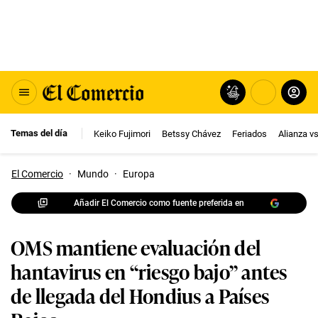
Temas del día
Keiko Fujimori
Betssy Chávez
Feriados
Alianza v
El Comercio
·
Mundo
·
Europa
Añadir El Comercio como fuente preferida en
OMS mantiene evaluación del
hantavirus en “riesgo bajo” antes
de llegada del Hondius a Países