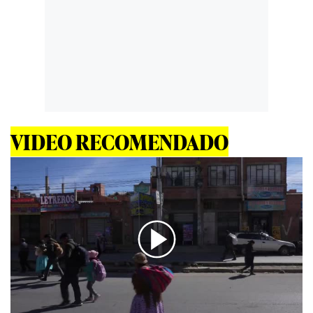
VIDEO RECOMENDADO
00:00
/
01:45