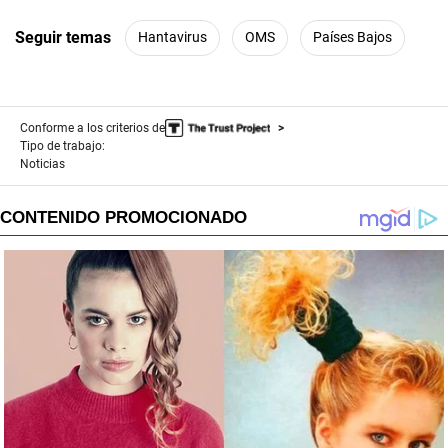
Seguir temas
Hantavirus
OMS
Países Bajos
Conforme a los criterios de
Tipo de trabajo:
Noticias