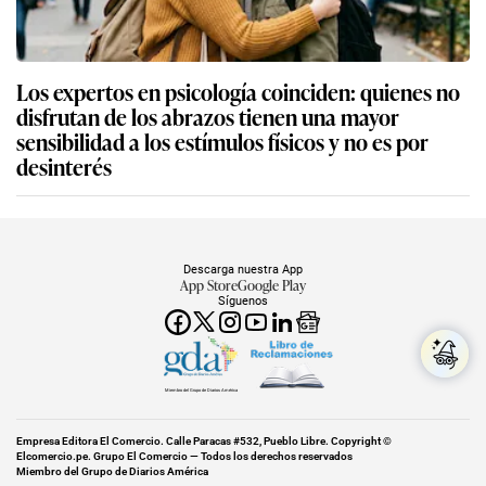
Los expertos en psicología coinciden: quienes no
disfrutan de los abrazos tienen una mayor
sensibilidad a los estímulos físicos y no es por
desinterés
Descarga nuestra App
App Store
Google Play
Síguenos
Miembro del Grupo de Diarios América
Empresa Editora El Comercio. Calle Paracas #532, Pueblo Libre. Copyright ©
Elcomercio.pe. Grupo El Comercio — Todos los derechos reservados
Miembro del Grupo de Diarios América