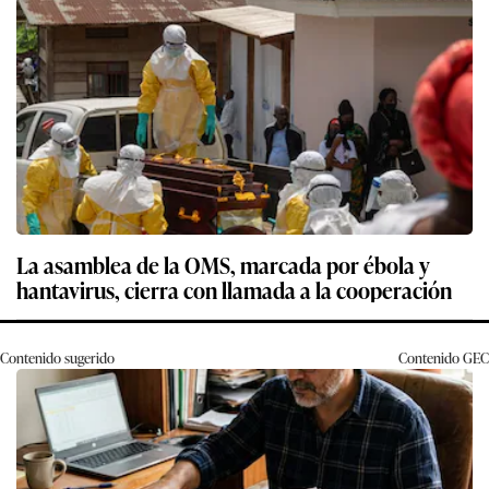
La asamblea de la OMS, marcada por ébola y
hantavirus, cierra con llamada a la cooperación
Contenido sugerido
Contenido
GEC