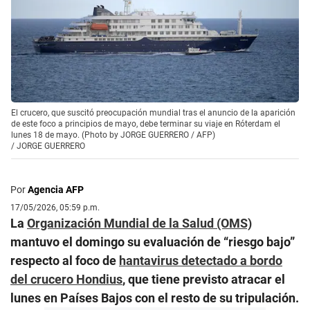
El crucero, que suscitó preocupación mundial tras el anuncio de la aparición
de este foco a principios de mayo, debe terminar su viaje en Róterdam el
lunes 18 de mayo. (Photo by JORGE GUERRERO / AFP)
/
JORGE GUERRERO
Por
Agencia AFP
17/05/2026, 05:59 p.m.
La
Organización Mundial de la Salud (OMS)
mantuvo el domingo su evaluación de “riesgo bajo”
respecto al foco de
hantavirus detectado a bordo
del crucero Hondius
, que tiene previsto atracar el
lunes en Países Bajos con el resto de su tripulación.