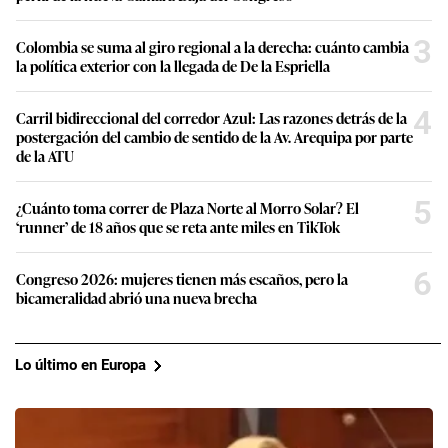
3
Colombia se suma al giro regional a la derecha: cuánto cambia
la política exterior con la llegada de De la Espriella
4
Carril bidireccional del corredor Azul: Las razones detrás de la
postergación del cambio de sentido de la Av. Arequipa por parte
de la ATU
5
¿Cuánto toma correr de Plaza Norte al Morro Solar? El
‘runner’ de 18 años que se reta ante miles en TikTok
6
Congreso 2026: mujeres tienen más escaños, pero la
bicameralidad abrió una nueva brecha
Lo último en Europa