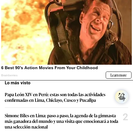
Lo más visto
1
Papa León XIV en Perú: estas son todas las actividades
confirmadas en Lima, Chiclayo, Cusco y Pucallpa
2
Simone Biles en Lima: paso a paso, la agenda de la gimnasta
más ganadora del mundo y una visita que emocionará a toda
una selección nacional