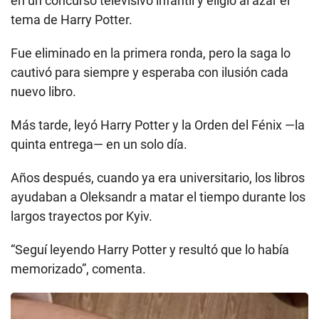
en un concurso televisivo infantil y eligió al azar el
tema de Harry Potter.
Fue eliminado en la primera ronda, pero la saga lo
cautivó para siempre y esperaba con ilusión cada
nuevo libro.
Más tarde, leyó Harry Potter y la Orden del Fénix —la
quinta entrega— en un solo día.
Años después, cuando ya era universitario, los libros
ayudaban a Oleksandr a matar el tiempo durante los
largos trayectos por Kyiv.
“Seguí leyendo Harry Potter y resultó que lo había
memorizado”, comenta.