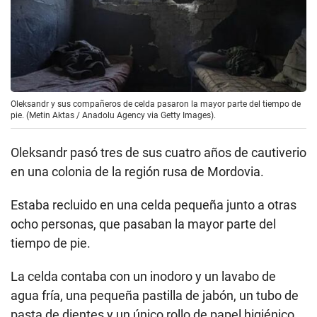
Oleksandr y sus compañeros de celda pasaron la mayor parte del tiempo de
pie. (Metin Aktas / Anadolu Agency via Getty Images).
Oleksandr pasó tres de sus cuatro años de cautiverio
en una colonia de la región rusa de Mordovia.
Estaba recluido en una celda pequeña junto a otras
ocho personas, que pasaban la mayor parte del
tiempo de pie.
La celda contaba con un inodoro y un lavabo de
agua fría, una pequeña pastilla de jabón, un tubo de
pasta de dientes y un único rollo de papel higiénico