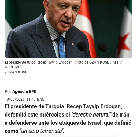
El presidente turco Recep Tayyip Erdogan. (Foto de OZAN KOSE / AFP /
ARCHIVO).
/
OZAN KOSE
Por
Agencia EFE
18/06/2025, 11:47 a.m.
El presidente de
Turquía
,
Recep Tayyip Erdogan
,
defendió este miércoles el
“derecho natural”
de
Irán
a defenderse ante los ataques de
Israel
, que definió
como
“un acto terrorista”.