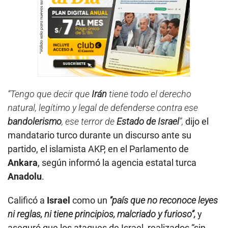
“Tengo que decir que
Irán
tiene todo el derecho
natural, legítimo y legal de defenderse contra ese
bandolerismo
, ese terror de
Estado de
Israel
”,
dijo el
mandatario turco durante un discurso ante su
partido, el islamista AKP, en el Parlamento de
Ankara
, según informó la agencia estatal turca
Anadolu
.
Calificó a
Israel
como un
“país que no reconoce leyes
ni reglas, ni tiene principios, malcriado y furioso”,
y
aseguró que los ataques de Israel, realizados “sin