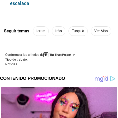
escalada
Seguir temas
Israel
Irán
Turquía
Ver Más
Conforme a los criterios de
Tipo de trabajo:
Noticias