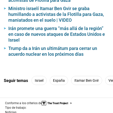
activistas de Flotilla para Gaza
Ministro israelí Itamar Ben Gvir se graba
humillando a activistas de la Flotilla para Gaza,
maniatados en el suelo | VIDEO
Irán promete una guerra “más allá de la región”
en caso de nuevos ataques de Estados Unidos e
Israel
Trump da a Irán un ultimátum para cerrar un
acuerdo nuclear en los próximos días
Seguir temas
Israel
España
Itamar Ben Gvir
Ve
Conforme a los criterios de
Tipo de trabajo:
Noticias