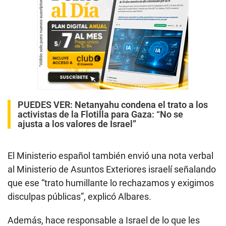
PUEDES VER:
Netanyahu condena el trato a los
activistas de la Flotilla para Gaza: “No se
ajusta a los valores de Israel”
El Ministerio español también envió una nota verbal
al Ministerio de Asuntos Exteriores israelí señalando
que ese “trato humillante lo rechazamos y exigimos
disculpas públicas”, explicó Albares.
Además, hace responsable a Israel de lo que les