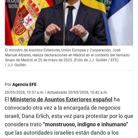
El ministro de Asuntos Exteriores, Unión Europea y Cooperación, José
Manuel Albares, realiza declaraciones en Madrid en el contexto del llamado
Grupo de Madrid, el 25 de mayo de 2025. (Foto de J.J. Guillén / EFE)
/
J.J. Guillén
Por
Agencia EFE
20/05/2026, 10:37 a.m. | Actualizado 20/05/2026, 10:42 a.m.
El
Ministerio de Asuntos Exteriores español
ha
convocado otra vez a la encargada de negocios
israelí, Dana Erlich, esta vez para protestar por lo que
considera trato
“monstruoso, indigno e inhumano”
que las autoridades israelíes están dando a los