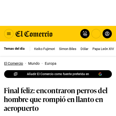
Temas del día
Keiko Fujimori
Simon Biles
Dólar
Papa León XIV
El Comercio
·
Mundo
·
Europa
Añadir El Comercio como fuente preferida en
Final feliz: encontraron perros del
hombre que rompió en llanto en
aeropuerto