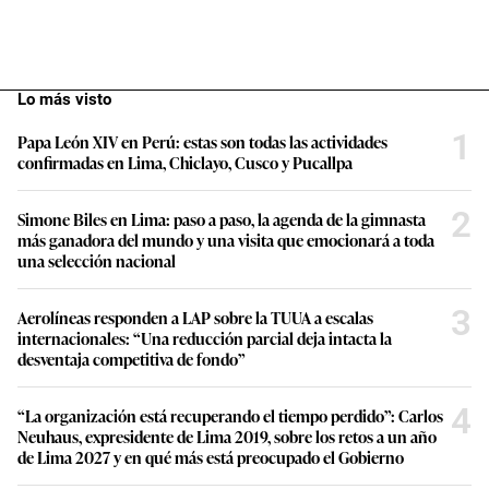
Lo más visto
1
Papa León XIV en Perú: estas son todas las actividades
confirmadas en Lima, Chiclayo, Cusco y Pucallpa
2
Simone Biles en Lima: paso a paso, la agenda de la gimnasta
más ganadora del mundo y una visita que emocionará a toda
una selección nacional
3
Aerolíneas responden a LAP sobre la TUUA a escalas
internacionales: “Una reducción parcial deja intacta la
desventaja competitiva de fondo”
4
“La organización está recuperando el tiempo perdido”: Carlos
Neuhaus, expresidente de Lima 2019, sobre los retos a un año
de Lima 2027 y en qué más está preocupado el Gobierno