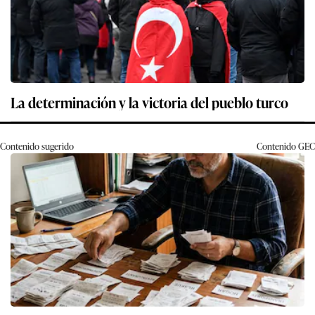
La determinación y la victoria del pueblo turco
Contenido sugerido
Contenido
GEC