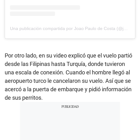
Una publicación compartida por Joao Paulo de Costa (@joaopaulodecosta)
Por otro lado, en su video explicó que el vuelo partió
desde las Filipinas hasta Turquía, donde tuvieron
una escala de conexión. Cuando el hombre llegó al
aeropuerto turco le cancelaron su vuelo. Así que se
acercó a la puerta de embarque y pidió información
de sus perritos.