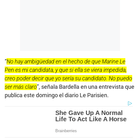
“
No hay ambigüedad en el hecho de que Marine Le
Pen es mi candidata, y que si ella se viera impedida,
creo poder decir que yo sería su candidato. No puedo
ser más claro
”, señala Bardella en una entrevista que
publica este domingo el diario Le Parisien.