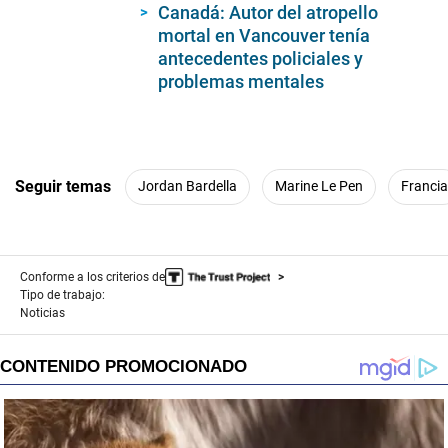
Canadá: Autor del atropello
mortal en Vancouver tenía
antecedentes policiales y
problemas mentales
Seguir temas
Jordan Bardella
Marine Le Pen
Francia
Conforme a los criterios de
Tipo de trabajo:
Noticias