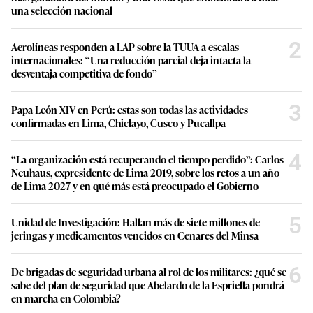
una selección nacional
2
Aerolíneas responden a LAP sobre la TUUA a escalas
internacionales: “Una reducción parcial deja intacta la
desventaja competitiva de fondo”
3
Papa León XIV en Perú: estas son todas las actividades
confirmadas en Lima, Chiclayo, Cusco y Pucallpa
4
“La organización está recuperando el tiempo perdido”: Carlos
Neuhaus, expresidente de Lima 2019, sobre los retos a un año
de Lima 2027 y en qué más está preocupado el Gobierno
5
Unidad de Investigación: Hallan más de siete millones de
jeringas y medicamentos vencidos en Cenares del Minsa
6
De brigadas de seguridad urbana al rol de los militares: ¿qué se
sabe del plan de seguridad que Abelardo de la Espriella pondrá
en marcha en Colombia?