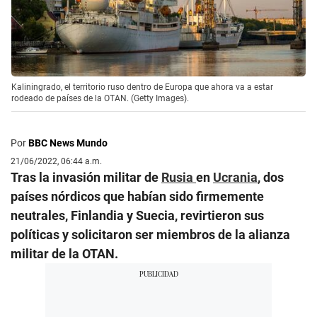
Kaliningrado, el territorio ruso dentro de Europa que ahora va a estar
rodeado de países de la OTAN. (Getty Images).
Por
BBC News Mundo
21/06/2022, 06:44 a.m.
Tras la invasión militar de
Rusia
en
Ucrania
, dos
países nórdicos que habían sido firmemente
neutrales, Finlandia y Suecia, revirtieron sus
políticas y solicitaron ser miembros de la alianza
militar de la OTAN.