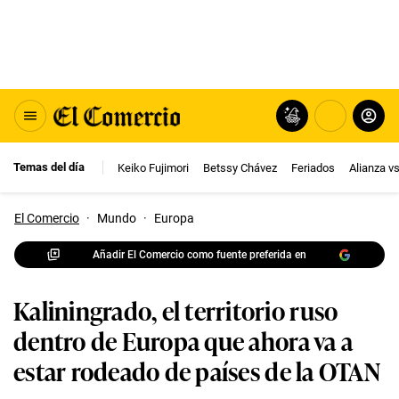
Temas del día
Keiko Fujimori
Betssy Chávez
Feriados
Alianza v
El Comercio
·
Mundo
·
Europa
Añadir El Comercio como fuente preferida en
Kaliningrado, el territorio ruso
dentro de Europa que ahora va a
estar rodeado de países de la OTAN