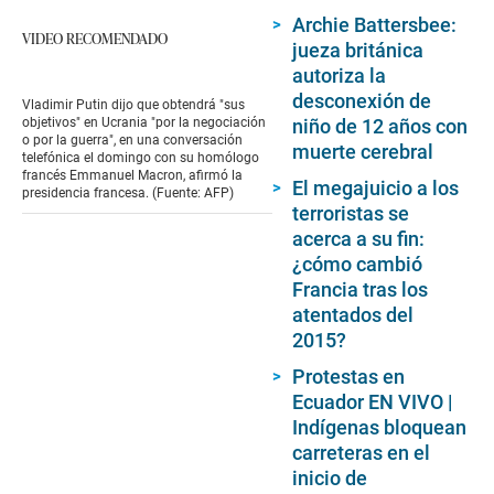
Archie Battersbee:
VIDEO RECOMENDADO
jueza británica
autoriza la
desconexión de
Vladimir Putin dijo que obtendrá "sus
niño de 12 años con
objetivos" en Ucrania "por la negociación
o por la guerra", en una conversación
muerte cerebral
telefónica el domingo con su homólogo
francés Emmanuel Macron, afirmó la
El megajuicio a los
presidencia francesa. (Fuente: AFP)
terroristas se
acerca a su fin:
¿cómo cambió
Francia tras los
atentados del
2015?
Protestas en
Ecuador EN VIVO |
Indígenas bloquean
carreteras en el
inicio de