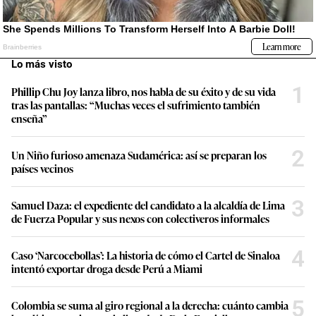
Lo más visto
1
Phillip Chu Joy lanza libro, nos habla de su éxito y de su vida
tras las pantallas: “Muchas veces el sufrimiento también
enseña”
2
Un Niño furioso amenaza Sudamérica: así se preparan los
países vecinos
3
Samuel Daza: el expediente del candidato a la alcaldía de Lima
de Fuerza Popular y sus nexos con colectiveros informales
4
Caso ‘Narcocebollas’: La historia de cómo el Cartel de Sinaloa
intentó exportar droga desde Perú a Miami
5
Colombia se suma al giro regional a la derecha: cuánto cambia