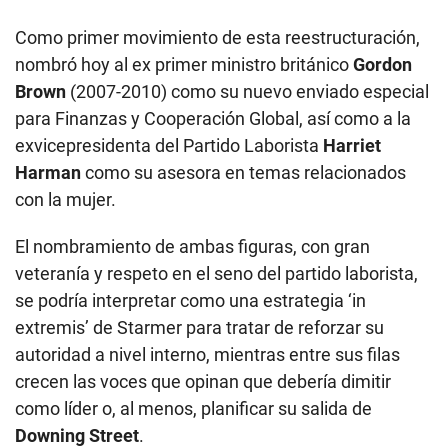
Como primer movimiento de esta reestructuración,
nombró hoy al ex primer ministro británico
Gordon
Brown
(2007-2010) como su nuevo enviado especial
para Finanzas y Cooperación Global, así como a la
exvicepresidenta del Partido Laborista
Harriet
Harman
como su asesora en temas relacionados
con la mujer.
El nombramiento de ambas figuras, con gran
veteranía y respeto en el seno del partido laborista,
se podría interpretar como una estrategia ‘in
extremis’ de Starmer para tratar de reforzar su
autoridad a nivel interno, mientras entre sus filas
crecen las voces que opinan que debería dimitir
como líder o, al menos, planificar su salida de
Downing Street
.