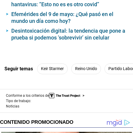
hantavirus: “Esto no es es otro covid”
Efemérides del 9 de mayo: ¿Qué pasó en el
mundo un día como hoy?
Desintoxicación digital: la tendencia que pone a
prueba si podemos ‘sobrevivir’ sin celular
Seguir temas
Keir Starmer
Reino Unido
Partido Labo
Conforme a los criterios de
Tipo de trabajo:
Noticias