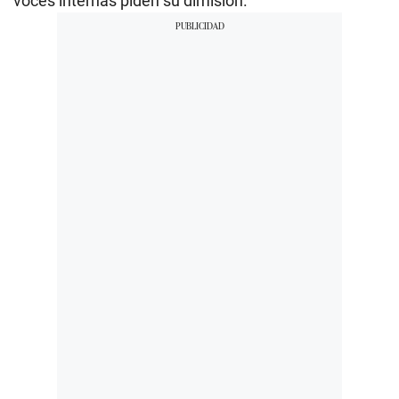
voces internas piden su dimisión.