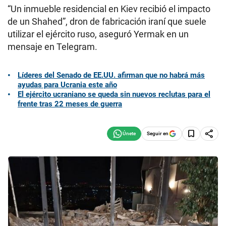
“Un inmueble residencial en Kiev recibió el impacto
de un Shahed”, dron de fabricación iraní que suele
utilizar el ejército ruso, aseguró Yermak en un
mensaje en Telegram.
Líderes del Senado de EE.UU. afirman que no habrá más
ayudas para Ucrania este año
El ejército ucraniano se queda sin nuevos reclutas para el
frente tras 22 meses de guerra
Seguir en