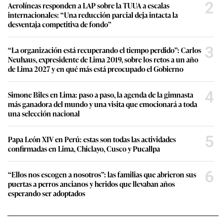
2
Aerolíneas responden a LAP sobre la TUUA a escalas
internacionales: “Una reducción parcial deja intacta la
desventaja competitiva de fondo”
3
“La organización está recuperando el tiempo perdido”: Carlos
Neuhaus, expresidente de Lima 2019, sobre los retos a un año
de Lima 2027 y en qué más está preocupado el Gobierno
4
Simone Biles en Lima: paso a paso, la agenda de la gimnasta
más ganadora del mundo y una visita que emocionará a toda
una selección nacional
5
Papa León XIV en Perú: estas son todas las actividades
confirmadas en Lima, Chiclayo, Cusco y Pucallpa
6
“Ellos nos escogen a nosotros”: las familias que abrieron sus
puertas a perros ancianos y heridos que llevaban años
esperando ser adoptados