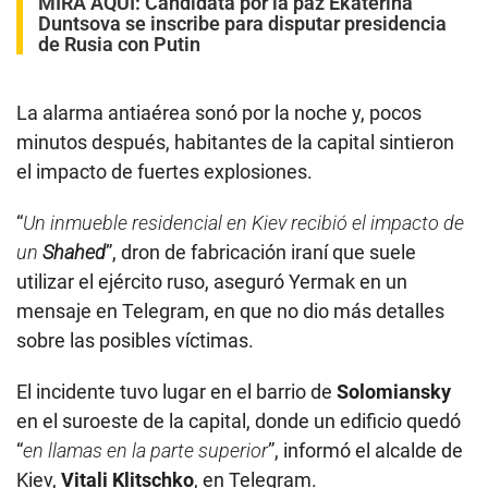
MIRA AQUÍ:
Candidata por la paz Ekaterina
Duntsova se inscribe para disputar presidencia
de Rusia con Putin
La alarma antiaérea sonó por la noche y, pocos
minutos después, habitantes de la capital sintieron
el impacto de fuertes explosiones.
“
Un inmueble residencial en Kiev recibió el impacto de
un
Shahed
”, dron de fabricación iraní que suele
utilizar el ejército ruso, aseguró Yermak en un
mensaje en Telegram, en que no dio más detalles
sobre las posibles víctimas.
El incidente tuvo lugar en el barrio de
Solomiansky
en el suroeste de la capital, donde un edificio quedó
“
en llamas en la parte superior
”, informó el alcalde de
Kiev,
Vitali Klitschko
, en Telegram.