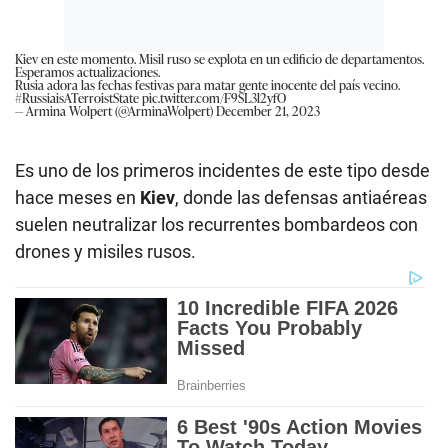
Kiev en este momento. Misil ruso se explota en un edificio de departamentos.
Esperamos actualizaciones.
Rusia adora las fechas festivas para matar gente inocente del país vecino.
#RussiaisATerroistState
pic.twitter.com/F9SL3l2yfO
— Armina Wolpert (@ArminaWolpert)
December 21, 2023
Es uno de los primeros incidentes de este tipo desde
hace meses en
Kiev
, donde las defensas antiaéreas
suelen neutralizar los recurrentes bombardeos con
drones y misiles rusos.