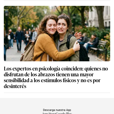
Los expertos en psicología coinciden: quienes no
disfrutan de los abrazos tienen una mayor
sensibilidad a los estímulos físicos y no es por
desinterés
Descarga nuestra App
App Store
Google Play