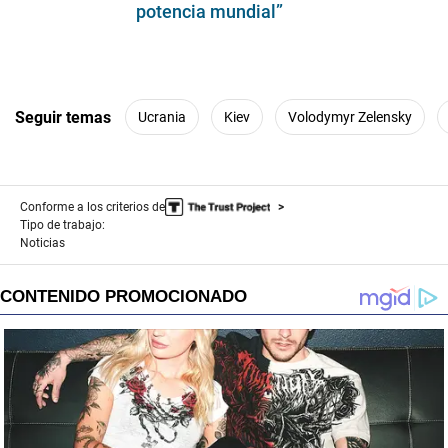
potencia mundial”
Seguir temas
Ucrania
Kiev
Volodymyr Zelensky
Conforme a los criterios de
Tipo de trabajo:
Noticias