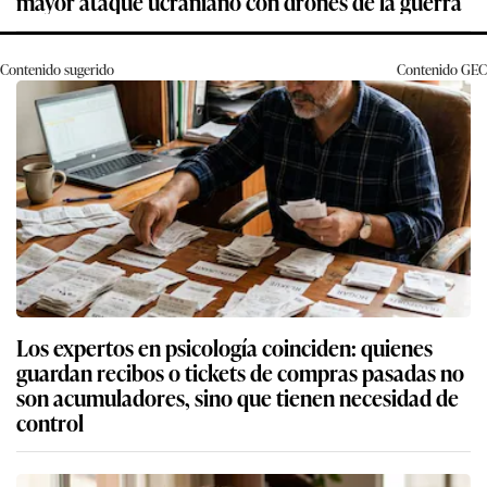
mayor ataque ucraniano con drones de la guerra
Contenido sugerido
Contenido
GEC
Los expertos en psicología coinciden: quienes
guardan recibos o tickets de compras pasadas no
son acumuladores, sino que tienen necesidad de
control