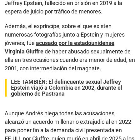
Jeffrey Epstein, fallecido en prisión en 2019 a la
espera de juicio por tráfico de menores.
Además, el expríncipe, sobre el que existen
numerosas fotografías junto a Epstein y mujeres
jóvenes, fue
acusado por la estadounidense
Virginia Giuffre
de haber abusado sexualmente de
ella en tres ocasiones cuando era menor de edad, en
2001, con intermediación del magnate.
LEE TAMBIÉN:
El delincuente sexual Jeffrey
Epstein viajó a Colombia en 2002, durante el
gobierno de Pastrana
Aunque Andrés niega todas las acusaciones,
alcanzó un acuerdo millonario extrajudicial en 2022
para poner fin a la demanda civil presentada en
EE.UU. por Giuffre, quien murió en abril de 2025 a los