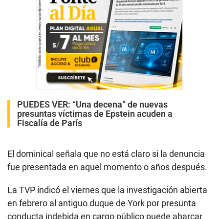
PUEDES VER:
“Una decena” de nuevas
presuntas víctimas de Epstein acuden a
Fiscalía de París
El dominical señala que no está claro si la denuncia
fue presentada en aquel momento o años después.
La TVP indicó el viernes que la investigación abierta
en febrero al antiguo duque de York por presunta
conducta indebida en cargo público puede abarcar