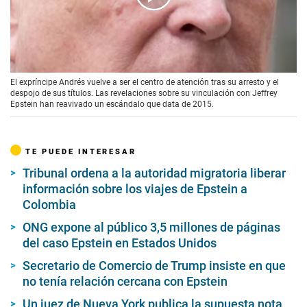
00:00
/
00:58
El expríncipe Andrés vuelve a ser el centro de atención tras su arresto y el
despojo de sus títulos. Las revelaciones sobre su vinculación con Jeffrey
Epstein han reavivado un escándalo que data de 2015.
TE PUEDE INTERESAR
Tribunal ordena a la autoridad migratoria liberar
información sobre los viajes de Epstein a
Colombia
ONG expone al público 3,5 millones de páginas
del caso Epstein en Estados Unidos
Secretario de Comercio de Trump insiste en que
no tenía relación cercana con Epstein
Un juez de Nueva York publica la supuesta nota