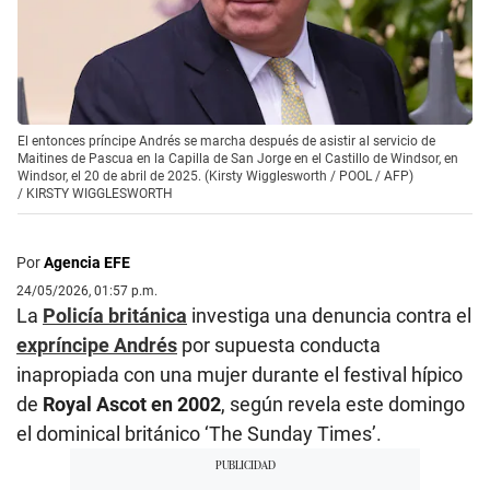
El entonces príncipe Andrés se marcha después de asistir al servicio de
Maitines de Pascua en la Capilla de San Jorge en el Castillo de Windsor, en
Windsor, el 20 de abril de 2025. (Kirsty Wigglesworth / POOL / AFP)
/
KIRSTY WIGGLESWORTH
Por
Agencia EFE
24/05/2026, 01:57 p.m.
La
Policía británica
investiga una denuncia contra el
expríncipe Andrés
por supuesta conducta
inapropiada con una mujer durante el festival hípico
de
Royal Ascot en 2002
, según revela este domingo
el dominical británico ‘The Sunday Times’.