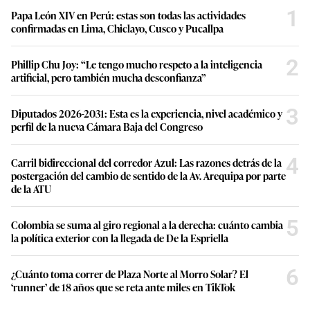
1
Papa León XIV en Perú: estas son todas las actividades
confirmadas en Lima, Chiclayo, Cusco y Pucallpa
2
Phillip Chu Joy: “Le tengo mucho respeto a la inteligencia
artificial, pero también mucha desconfianza”
3
Diputados 2026-2031: Esta es la experiencia, nivel académico y
perfil de la nueva Cámara Baja del Congreso
4
Carril bidireccional del corredor Azul: Las razones detrás de la
postergación del cambio de sentido de la Av. Arequipa por parte
de la ATU
5
Colombia se suma al giro regional a la derecha: cuánto cambia
la política exterior con la llegada de De la Espriella
6
¿Cuánto toma correr de Plaza Norte al Morro Solar? El
‘runner’ de 18 años que se reta ante miles en TikTok