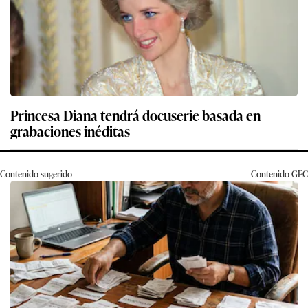
Princesa Diana tendrá docuserie basada en
grabaciones inéditas
Contenido sugerido
Contenido
GEC