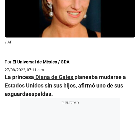
/
AP
Por
El Universal de México / GDA
27/08/2022, 07:11 a.m.
La princesa
Diana de Gales
planeaba mudarse a
Estados Unidos
sin sus hijos, afirmó uno de sus
exguardaespaldas.