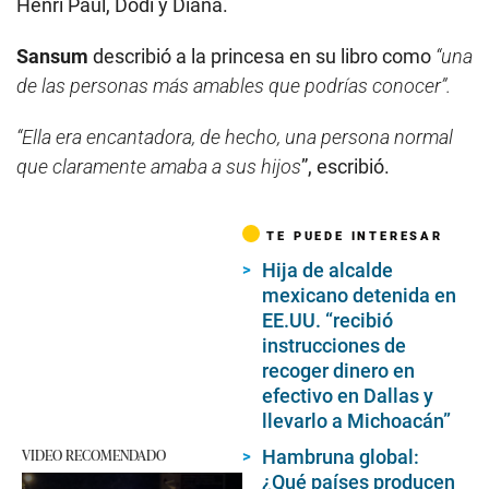
Henri Paul, Dodi y Diana.
Sansum
describió a la princesa en su libro como
“una
de las personas más amables que podrías conocer”.
“Ella era encantadora, de hecho, una persona normal
que claramente amaba a sus hijos
”, escribió.
TE PUEDE INTERESAR
Hija de alcalde
mexicano detenida en
EE.UU. “recibió
instrucciones de
recoger dinero en
efectivo en Dallas y
llevarlo a Michoacán”
VIDEO RECOMENDADO
Hambruna global:
¿Qué países producen