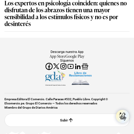
Los expertos en psicología coinciden: quienes no
disfrutan de los abrazos tienen una mayor
sensibilidad a los estímulos físicos y no es por
desinterés
Descarga nuestra App
App Store
Google Play
Síguenos
Miembro del Grupo de Diarios América
Empresa Editora El Comercio. Calle Paracas #532, Pueblo Libre. Copyright ©
Elcomercio.pe. Grupo El Comercio — Todos los derechos reservados
Miembro del Grupo de Diarios América
Subir