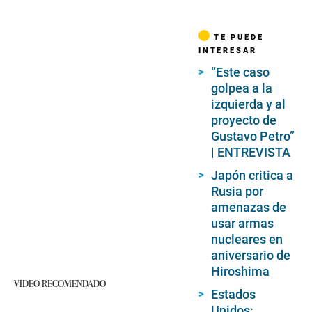
TE PUEDE
INTERESAR
“Este caso
golpea a la
izquierda y al
proyecto de
Gustavo Petro”
| ENTREVISTA
Japón critica a
Rusia por
amenazas de
usar armas
nucleares en
aniversario de
Hiroshima
VIDEO RECOMENDADO
Estados
Unidos: