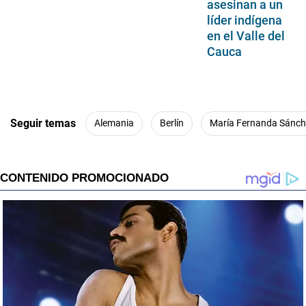
asesinan a un
líder indígena
en el Valle del
Cauca
Seguir temas
Alemania
Berlín
María Fernanda Sánch