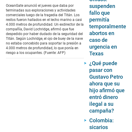
suspenden
OceanGate anunció el jueves que daba por
terminadas sus exploraciones y actividades
fallo que
comerciales luego de la tragedia del Titán. Los
permitía
restos fueron hallados en el lecho marino a casi
4.000 metros de profundidad. Un exdirector de la
temporalmente
compañía, David Lochridge, afirmó que fue
abortos en
despedido por haber dudado de la seguridad del
Titán. Según Lochridge, el ojo de buey de la nave
caso de
no estaba concebido para soportar la presión a
urgencia en
4.000 metros de profundidad, lo que ponía en
Texas
riesgo a los ocupantes. (Fuente: AFP)
¿Qué puede
pasar con
Gustavo Petro
ahora que su
hijo afirmó que
entró dinero
ilegal a su
campaña?
Colombia:
sicarios