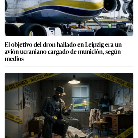
El objetivo del dron hallado en Leipzig era un
avión ucraniano cargado de munición, según
medios