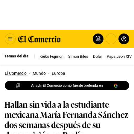
Temas del día
Keiko Fujimori
Simon Biles
Dólar
Papa León XIV
El Comercio
·
Mundo
·
Europa
Añadir El Comercio como fuente preferida en
Hallan sin vida a la estudiante
mexicana María Fernanda Sánchez
dos semanas después de su