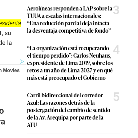
3
Aerolíneas responden a LAP sobre la
TUUA a escalas internacionales:
“Una reducción parcial deja intacta
residenta
la desventaja competitiva de fondo”
1, su
de la
4
“La organización está recuperando
el tiempo perdido”: Carlos Neuhaus,
expresidente de Lima 2019, sobre los
retos a un año de Lima 2027 y en qué
más está preocupado el Gobierno
5
Carril bidireccional del corredor
Azul: Las razones detrás de la
o
postergación del cambio de sentido
de la Av. Arequipa por parte de la
ra
ATU