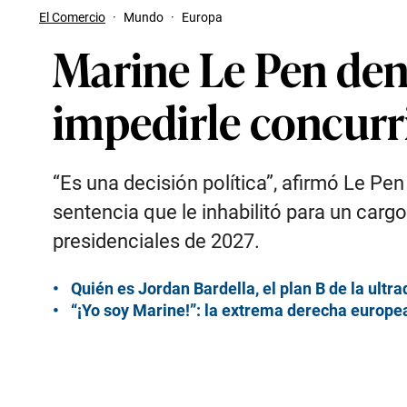
El Comercio
·
Mundo
·
Europa
Marine Le Pen den
impedirle concurri
“Es una decisión política”, afirmó Le Pen
sentencia que le inhabilitó para un carg
presidenciales de 2027.
Quién es Jordan Bardella, el plan B de la ultr
“¡Yo soy Marine!”: la extrema derecha europe