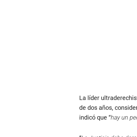
La líder ultraderechis
de dos años, conside
indicó que “
hay un p