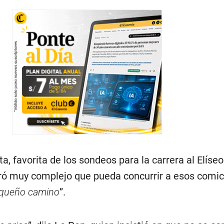
ta, favorita de los sondeos para la carrera al Elíse
ró muy complejo que pueda concurrir a esos comic
equeño camino
”.