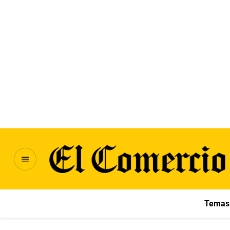
Temas 