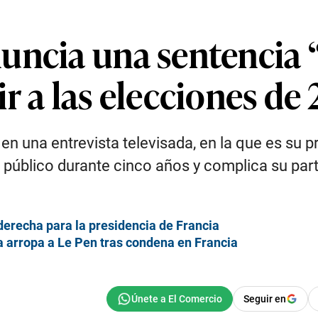
uncia una sentencia “
r a las elecciones de
 en una entrevista televisada, en la que es su p
o público durante cinco años y complica su par
aderecha para la presidencia de Francia
a arropa a Le Pen tras condena en Francia
Seguir en