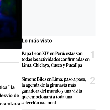
Lo más visto
1
Papa León XIV en Perú: estas son
todas las actividades confirmadas en
Lima, Chiclayo, Cusco y Pucallpa
2
Simone Biles en Lima: paso a paso,
la agenda de la gimnasta más
tica
” la
ganadora del mundo y una visita
desvío de
que emocionará a toda una
selección nacional
resentarse