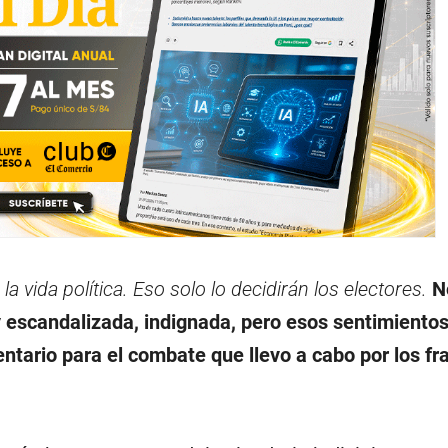
a vida política. Eso solo lo decidirán los electores.
N
 escandalizada, indignada, pero esos sentimiento
ntario para el combate que llevo a cabo por los f