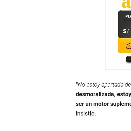
“
No estoy apartada de l
desmoralizada, estoy
ser un motor supleme
insistió.