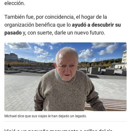
elección.
También fue, por coincidencia, el hogar de la
organización benéfica que lo
ayudó a descubrir su
pasado
y, con suerte, darle un nuevo futuro.
Michael dice que sus viajes le han dejado un legado.