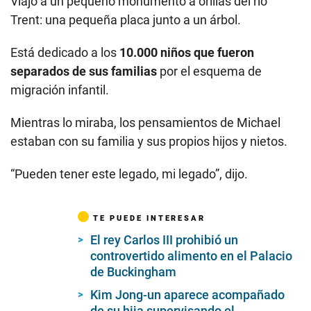
Viajó a un pequeño monumento a orillas del río
Trent: una pequeña placa junto a un árbol.
Está dedicado a los
10.000 niños que fueron
separados de sus familias
por el esquema de
migración infantil.
Mientras lo miraba, los pensamientos de Michael
estaban con su familia y sus propios hijos y nietos.
“Pueden tener este legado, mi legado”, dijo.
TE PUEDE INTERESAR
El rey Carlos III prohibió un
controvertido alimento en el Palacio
de Buckingham
Kim Jong-un aparece acompañado
de su hija supervisando el