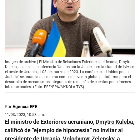
Imagen de archivo | El Ministro de Relaciones Exteriores de Ucrania, Dmytro
Kuleba, asiste a la conferencia 'Unidos por la Justicia' en la ciudad de Lviv, en
el oeste de Ucrania, el 03 de marzo de 2023. La conferencia 'Unidos por la
Justicia' se anuncia a sí misma como 'un evento global plataforma para el
desarrollo de mecanismos integrales de rendición de cuentas por crímenes
internacionales.' (Foto: EFE/EPA/MYKOLA TYS)
Por
Agencia EFE
11/03/2023, 10:53 a.m.
El ministro de Exteriores ucraniano,
Dmytro Kuleba
,
calificó de “ejemplo de hipocresía” no invitar al
presidente de
Ucrania
,
Volodymyr Zelensky
, a