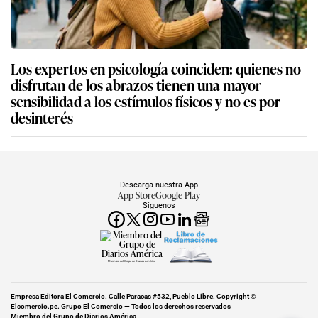
Los expertos en psicología coinciden: quienes no
disfrutan de los abrazos tienen una mayor
sensibilidad a los estímulos físicos y no es por
desinterés
Descarga nuestra App
App Store
Google Play
Síguenos
Miembro del Grupo de Diarios América
Empresa Editora El Comercio. Calle Paracas #532, Pueblo Libre. Copyright ©
Elcomercio.pe. Grupo El Comercio — Todos los derechos reservados
Miembro del Grupo de Diarios América