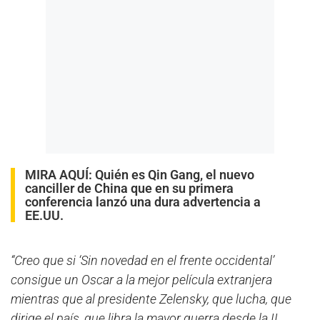
MIRA AQUÍ:
Quién es Qin Gang, el nuevo
canciller de China que en su primera
conferencia lanzó una dura advertencia a
EE.UU.
“Creo que si ‘Sin novedad en el frente occidental’
consigue un Oscar a la mejor película extranjera
mientras que al presidente Zelensky, que lucha, que
dirige el país, que libra la mayor guerra desde la II