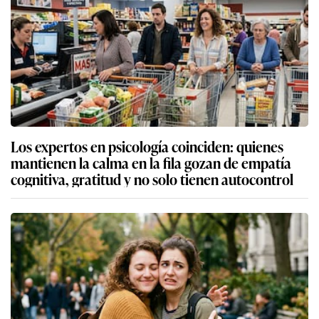
Los expertos en psicología coinciden: quienes
mantienen la calma en la fila gozan de empatía
cognitiva, gratitud y no solo tienen autocontrol