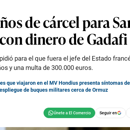
 años de cárcel para S
con dinero de Gadafi
idió para el que fuera el jefe del Estado franc
ños y una multa de 300.000 euros.
ses que viajaron en el MV Hondius presenta síntomas de
despliegue de buques militares cerca de Ormuz
Seguir en