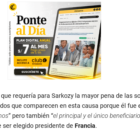
que requería para Sarkozy la mayor pena de las so
ados que comparecen en esta causa porque él fue 
chos
” pero también “
el principal y el único beneficiari
de ser elegido presidente de
Francia
.