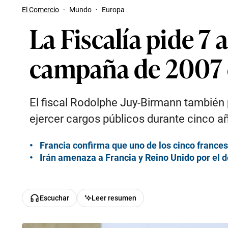
El Comercio
·
Mundo
·
Europa
La Fiscalía pide 7
campaña de 2007 
El fiscal Rodolphe Juy-Birmann también p
ejercer cargos públicos durante cinco a
Francia confirma que uno de los cinco france
Irán amenaza a Francia y Reino Unido por el 
Escuchar
Leer resumen