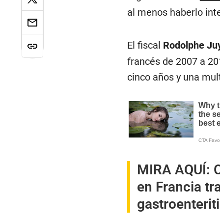
al menos haberlo int
El fiscal
Rodolphe Ju
francés de 2007 a 201
cinco años y una mul
MIRA AQUÍ:
en Francia tr
gastroenterit