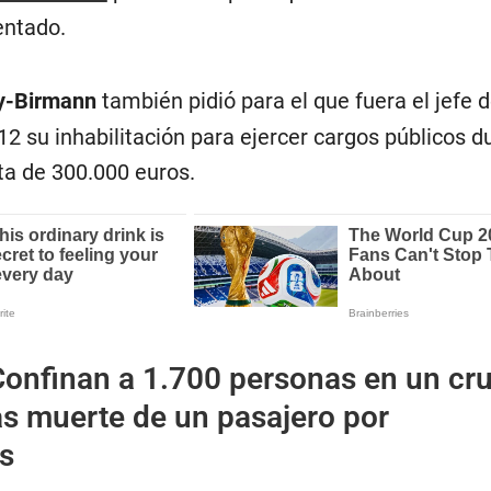
entado.
y-Birmann
también pidió para el que fuera el jefe 
2 su inhabilitación para ejercer cargos públicos d
ta de 300.000 euros.
Confinan a 1.700 personas en un cr
as muerte de un pasajero por
is