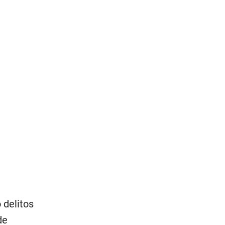
 delitos
de