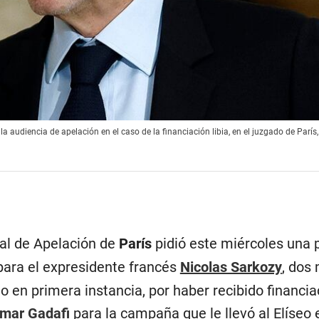
la audiencia de apelación en el caso de la financiación libia, en el juzgado de París,
nal de Apelación de
París
pidió este miércoles una 
 para el expresidente francés
Nicolas Sarkozy
, dos
 en primera instancia, por haber recibido financia
mar Gadafi
para la campaña que le llevó al Elíseo 