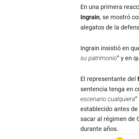
En una primera reacc
Ingrain
, se mostró co
alegatos de la defen
Ingrain insistió en qu
su patrimonio
” y en q
El representante del
sentencia tenga en c
escenario cualquiera
”
establecido antes de
sacar al régimen de 
durante años.