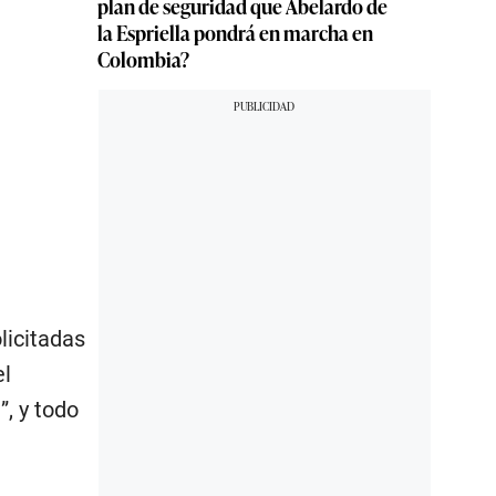
plan de seguridad que Abelardo de
la Espriella pondrá en marcha en
Colombia?
licitadas
el
o
”, y todo