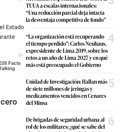
3
TUUA a escalas internacionales:
“Una reducción parcial deja intacta
la desventaja competitiva de fondo”
del Estado
4
“La organización está recuperando
urante
el tiempo perdido”: Carlos Neuhaus,
expresidente de Lima 2019, sobre los
retos a un año de Lima 2027 y en qué
más está preocupado el Gobierno
5
Unidad de Investigación: Hallan más
de siete millones de jeringas y
medicamentos vencidos en Cenares
ucero
del Minsa
6
De brigadas de seguridad urbana al
rol de los militares: ¿qué se sabe del