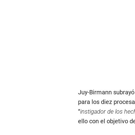
Juy-Birmann subrayó 
para los diez proces
“
instigador de los he
ello con el objetivo 