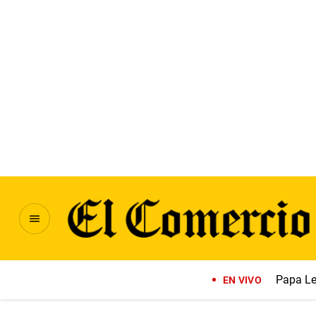
Papa Le
EN VIVO