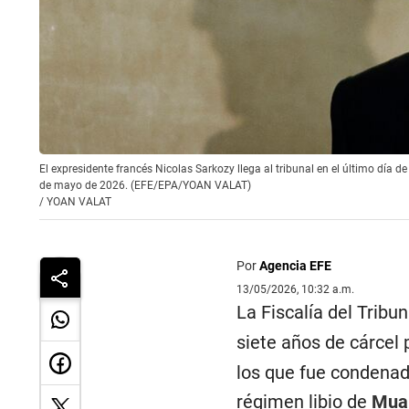
El expresidente francés Nicolas Sarkozy llega al tribunal en el último día de 
de mayo de 2026. (EFE/EPA/YOAN VALAT)
/
YOAN VALAT
Por
Agencia EFE
13/05/2026, 10:32 a.m.
La Fiscalía del Tribu
siete años de cárcel
los que fue condenado
régimen libio de
Mua