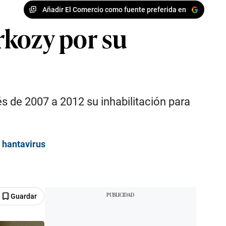
Añadir El Comercio como fuente preferida en
arkozy por su
és de 2007 a 2012 su inhabilitación para
 hantavirus
Guardar