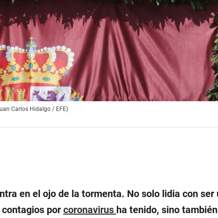
uan Carlos Hidalgo / EFE)
tra en el ojo de la tormenta. No solo lidia con ser
 contagios por
coronavirus
ha tenido, sino también