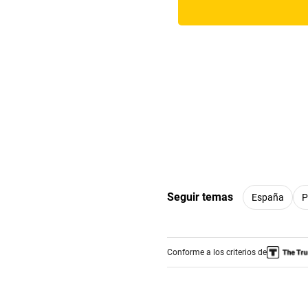
Seguir temas
España
P
Conforme a los criterios de