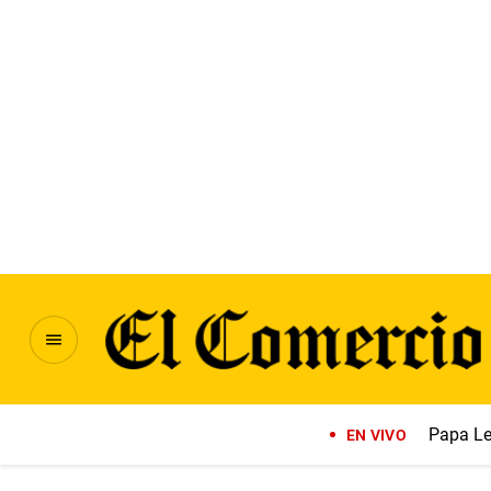
Papa Le
EN VIVO