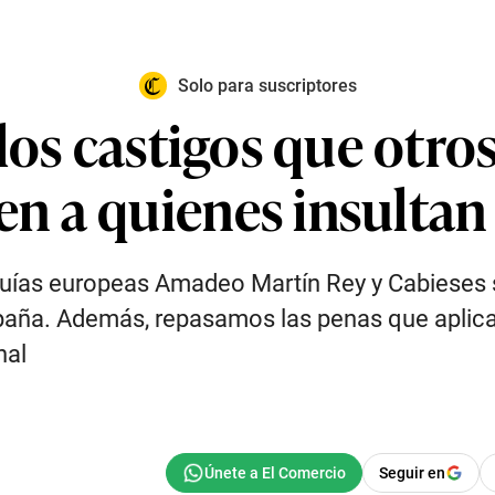
Solo para suscriptores
los castigos que otro
 a quienes insultan 
ías europeas Amadeo Martín Rey y Cabieses so
España. Además, repasamos las penas que aplic
nal
Seguir en