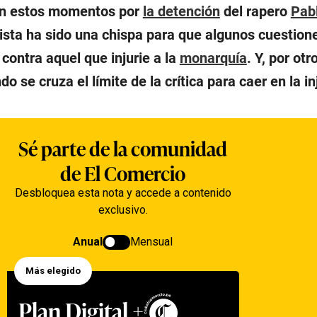
 en estos momentos por
la detención
del rapero
Pab
tista ha sido una chispa para que algunos cuestion
contra aquel que injurie a la
monarquía
. Y, por otr
 se cruza el límite de la crítica para caer en la in