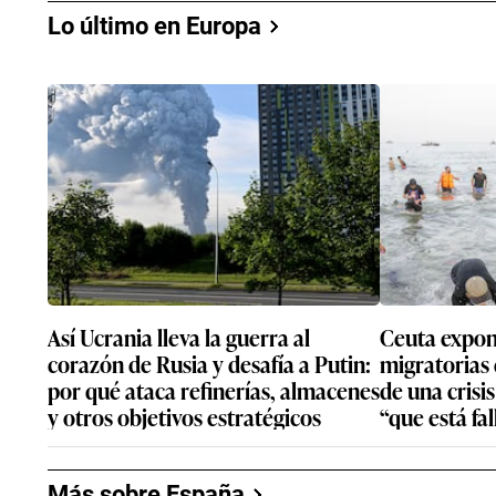
Lo último en Europa
Así Ucrania lleva la guerra al
Ceuta expone
corazón de Rusia y desafía a Putin:
migratorias 
por qué ataca refinerías, almacenes
de una crisi
y otros objetivos estratégicos
“que está fa
Más sobre España