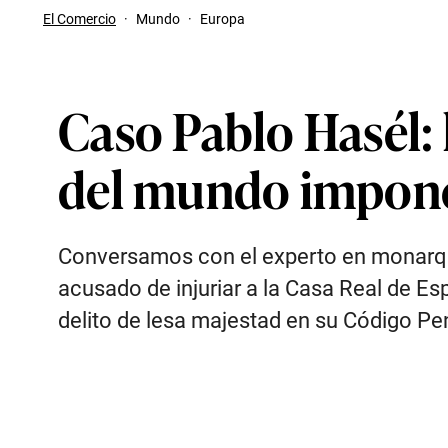
El Comercio
·
Mundo
·
Europa
Caso Pablo Hasél: 
del mundo imponen
Conversamos con el experto en monarqu
acusado de injuriar a la Casa Real de 
delito de lesa majestad en su Código Pe