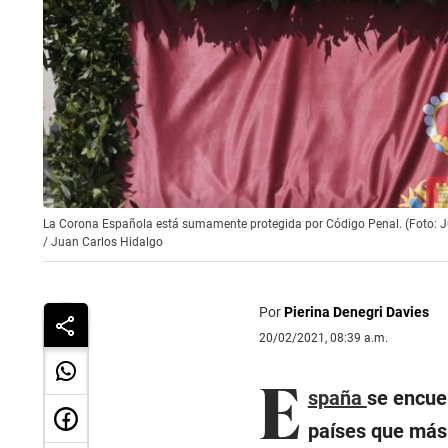
La Corona Española está sumamente protegida por Código Penal. (Foto: J
/
Juan Carlos Hidalgo
Por
Pierina Denegri Davies
20/02/2021, 08:39 a.m.
E
spaña
se encuen
países que más