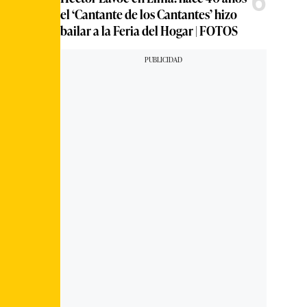
6
el ‘Cantante de los Cantantes’ hizo
bailar a la Feria del Hogar | FOTOS