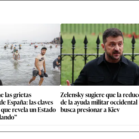
 las grietas
Zelensky sugiere que la reduc
de España: las claves
de la ayuda militar occidental
s que revela un Estado
busca presionar a Kiev
llando”