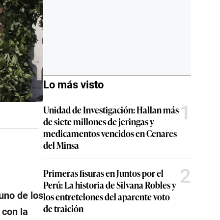
Lo más visto
1
Unidad de Investigación: Hallan más
de siete millones de jeringas y
medicamentos vencidos en Cenares
del Minsa
2
Primeras fisuras en Juntos por el
Perú: La historia de Silvana Robles y
 uno de los
los entretelones del aparente voto
de traición
 con la