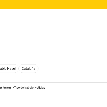
ablo Hasél
Cataluña
Tipo de trabajo:
Noticias