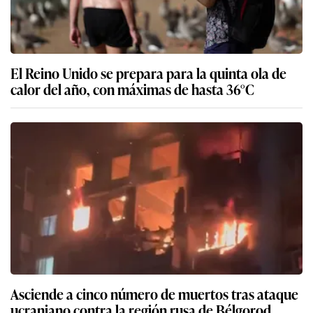
El Reino Unido se prepara para la quinta ola de
calor del año, con máximas de hasta 36°C
Asciende a cinco número de muertos tras ataque
ucraniano contra la región rusa de Bélgorod