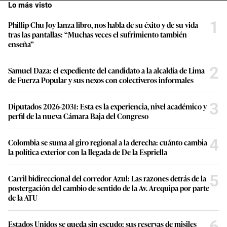
Lo más visto
1
Phillip Chu Joy lanza libro, nos habla de su éxito y de su vida
tras las pantallas: “Muchas veces el sufrimiento también
enseña”
2
Samuel Daza: el expediente del candidato a la alcaldía de Lima
de Fuerza Popular y sus nexos con colectiveros informales
3
Diputados 2026-2031: Esta es la experiencia, nivel académico y
perfil de la nueva Cámara Baja del Congreso
4
Colombia se suma al giro regional a la derecha: cuánto cambia
la política exterior con la llegada de De la Espriella
5
Carril bidireccional del corredor Azul: Las razones detrás de la
postergación del cambio de sentido de la Av. Arequipa por parte
de la ATU
6
Estados Unidos se queda sin escudo: sus reservas de misiles