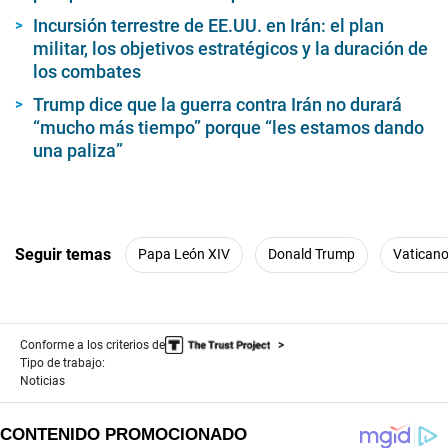
Incursión terrestre de EE.UU. en Irán: el plan
militar, los objetivos estratégicos y la duración de
los combates
Trump dice que la guerra contra Irán no durará
“mucho más tiempo” porque “les estamos dando
una paliza”
Seguir temas
Papa León XIV
Donald Trump
Vatican
Conforme a los criterios de
Tipo de trabajo:
Noticias