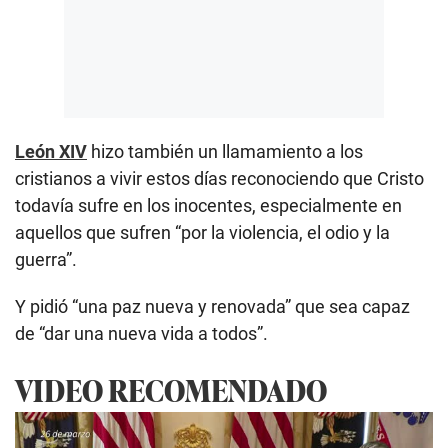
León XIV
hizo también un llamamiento a los
cristianos a vivir estos días reconociendo que Cristo
todavía sufre en los inocentes, especialmente en
aquellos que sufren “por la violencia, el odio y la
guerra”.
Y pidió “una paz nueva y renovada” que sea capaz
de “dar una nueva vida a todos”.
VIDEO RECOMENDADO