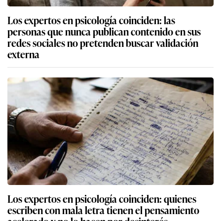
Los expertos en psicología coinciden: las
personas que nunca publican contenido en sus
redes sociales no pretenden buscar validación
externa
Los expertos en psicología coinciden: quienes
escriben con mala letra tienen el pensamiento
acelerado y no lo hacen por desinterés