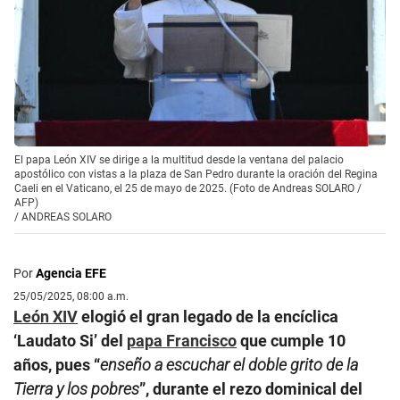
El papa León XIV se dirige a la multitud desde la ventana del palacio
apostólico con vistas a la plaza de San Pedro durante la oración del Regina
Caeli en el Vaticano, el 25 de mayo de 2025. (Foto de Andreas SOLARO /
AFP)
/
ANDREAS SOLARO
Por
Agencia EFE
25/05/2025, 08:00 a.m.
León XIV
elogió el gran legado de la encíclica
‘Laudato Si’ del
papa Francisco
que cumple 10
años, pues “
enseño a escuchar el doble grito de la
Tierra y los pobres
”, durante el rezo dominical del