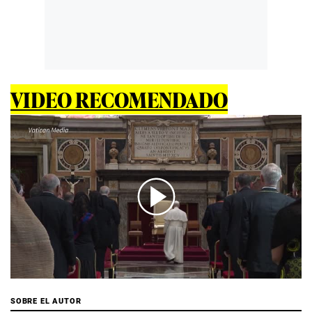
VIDEO RECOMENDADO
00:00
/
01:25
SOBRE EL AUTOR