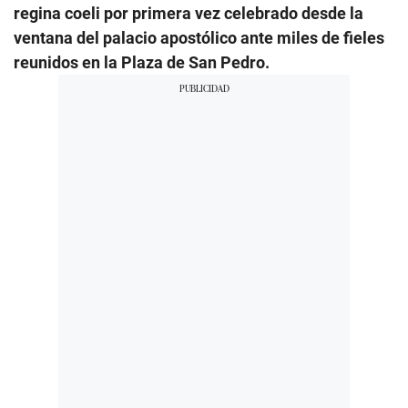
regina coeli por primera vez celebrado desde la
ventana del palacio apostólico ante miles de fieles
reunidos en la Plaza de San Pedro.