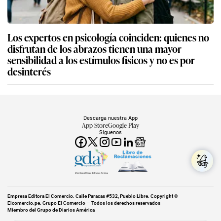
Los expertos en psicología coinciden: quienes no
disfrutan de los abrazos tienen una mayor
sensibilidad a los estímulos físicos y no es por
desinterés
Descarga nuestra App
App Store
Google Play
Síguenos
Miembro del Grupo de Diarios América
Empresa Editora El Comercio. Calle Paracas #532, Pueblo Libre. Copyright ©
Elcomercio.pe. Grupo El Comercio — Todos los derechos reservados
Miembro del Grupo de Diarios América