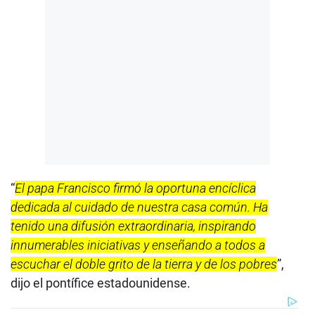
“
El papa Francisco firmó la oportuna encíclica
dedicada al cuidado de nuestra casa común. Ha
tenido una difusión extraordinaria, inspirando
innumerables iniciativas y enseñando a todos a
escuchar el doble grito de la tierra y de los pobres
”,
dijo el pontífice estadounidense.