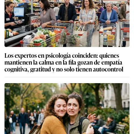
Los expertos en psicología coinciden: quienes
mantienen la calma en la fila gozan de empatía
cognitiva, gratitud y no solo tienen autocontrol