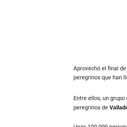
Aprovechó el final de
peregrinos que han l
Entre ellos, un grup
peregrinos de
Vallado
Unas 100.000 person