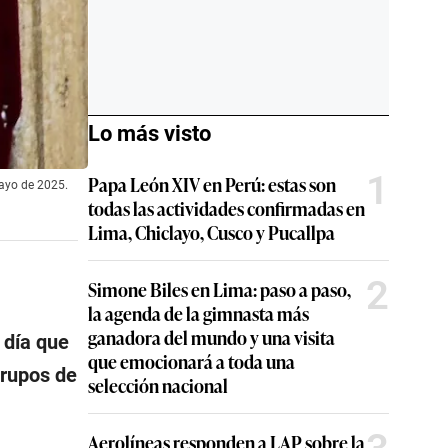
Lo más visto
1
Papa León XIV en Perú: estas son
mayo de 2025.
todas las actividades confirmadas en
Lima, Chiclayo, Cusco y Pucallpa
2
Simone Biles en Lima: paso a paso,
la agenda de la gimnasta más
ganadora del mundo y una visita
e día que
que emocionará a toda una
grupos de
selección nacional
Aerolíneas responden a LAP sobre la