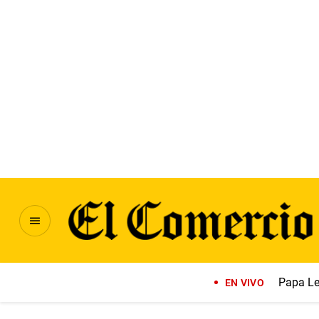
Papa Le
EN VIVO