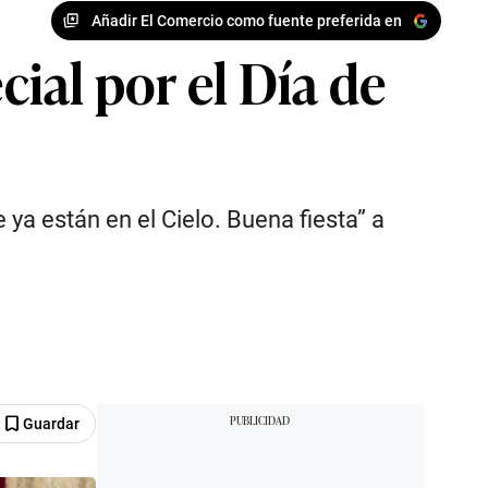
Añadir El Comercio como fuente preferida en
ial por el Día de
ya están en el Cielo. Buena fiesta” a
Guardar