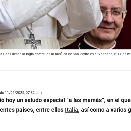
 Caeli desde la logia central de la basílica de San Pedro en el Vaticano, el 11 de 
ado 11/05/2025, 07:32 a.m.
ó hoy un saludo especial “
a las mamás
”, en el qu
rentes países, entre ellos
Italia
, así como a varios 