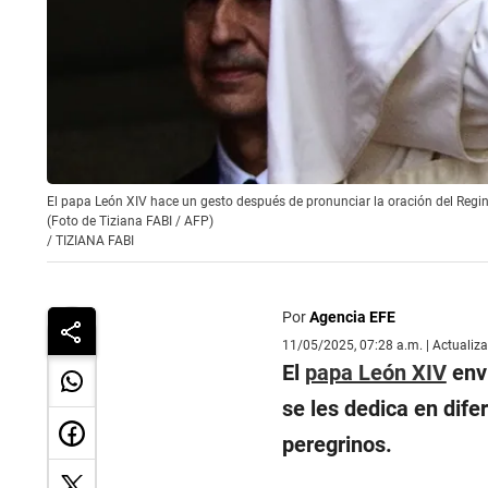
El papa León XIV hace un gesto después de pronunciar la oración del Regina
(Foto de Tiziana FABI / AFP)
/
TIZIANA FABI
Por
Agencia EFE
11/05/2025, 07:28 a.m. | Actualiz
El
papa León XIV
envi
se les dedica en dife
peregrinos.