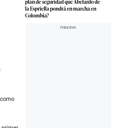
plan de seguridad que Abelardo de
la Espriella pondrá en marcha en
Colombia?
a
í como
l primer