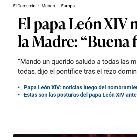
El Comercio
·
Mundo
·
Europa
El papa León XIV 
la Madre: “Buena f
“Mando un querido saludo a todas las mam
todas, dijo el pontífice tras el rezo dom
Papa León XIV: noticias luego del nombramie
Estas son las posturas del papa León XIV ante