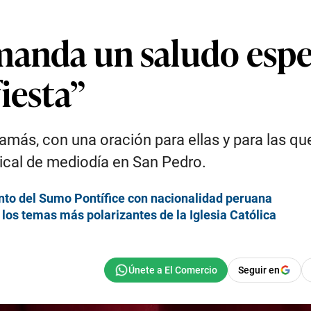
manda un saludo espec
iesta”
ás, con una oración para ellas y para las que 
inical de mediodía en San Pedro.
nto del Sumo Pontífice con nacionalidad peruana
 los temas más polarizantes de la Iglesia Católica
Seguir en