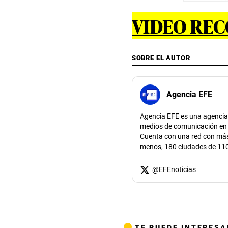
VIDEO RE
SOBRE EL AUTOR
Agencia EFE
Agencia EFE es una agencia 
medios de comunicación en to
Cuenta con una red con más 
menos, 180 ciudades de 110
@
EFEnoticias
TE PUEDE INTERESA