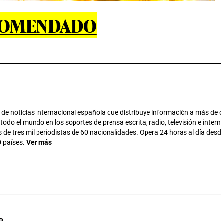
COMENDADO
de noticias internacional española que distribuye información a más de 
do el mundo en los soportes de prensa escrita, radio, televisión e intern
de tres mil periodistas de 60 nacionalidades. Opera 24 horas al día desd
 países.
Ver más
R