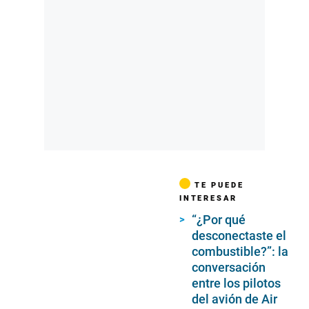
TE PUEDE
INTERESAR
“¿Por qué
desconectaste el
combustible?”: la
conversación
entre los pilotos
del avión de Air