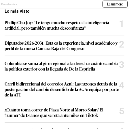
Lo más visto
1
Phillip Chu Joy: “Le tengo mucho respeto a la inteligencia
artificial, pero también mucha desconfianza”
2
Diputados 2026-2031: Esta es la experiencia, nivel académico y
perfil de la nueva Cámara Baja del Congreso
3
Colombia se suma al giro regional a la derecha: cuánto cambia
la política exterior con la llegada de De la Espriella
4
Carril bidireccional del corredor Azul: Las razones detrás de la
postergación del cambio de sentido de la Av. Arequipa por parte
de la ATU
5
¿Cuánto toma correr de Plaza Norte al Morro Solar? El
‘runner’ de 18 años que se reta ante miles en TikTok