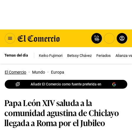
Temas del día
Keiko Fujimori
Betssy Chávez
Feriados
Alianza v
El Comercio
·
Mundo
·
Europa
Añadir El Comercio como fuente preferida en
Papa León XIV saluda a la
comunidad agustina de Chiclayo
llegada a Roma por el Jubileo