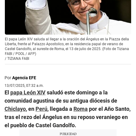
El papa León XIV saluda al llegar a la oración del Ángelus en la Piazza della
Liberta, frente al Palazzo Apostolico, en la residencia papal de verano de
Castel Gandolfo, al sureste de Roma, el 13 de julio de 2025. (Foto de Tiziana
FABI / POOL / AFP)
/
TIZIANA FABI
Por
Agencia EFE
13/07/2025, 07:32 a.m.
El
papa León XIV
saludó este domingo a la
comunidad agustina de su antigua diócesis de
Chiclayo
, en
Perú
, llegada a
Roma
por el Año Santo,
tras el rezo del Ángelus en su reposo veraniego en
el pueblo de Castel Gandolfo.