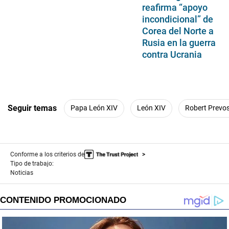
reafirma “apoyo
incondicional” de
Corea del Norte a
Rusia en la guerra
contra Ucrania
Seguir temas
Papa León XIV
León XIV
Robert Prevo
Conforme a los criterios de
Tipo de trabajo:
Noticias