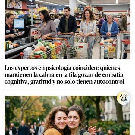
Los expertos en psicología coinciden: quienes
mantienen la calma en la fila gozan de empatía
cognitiva, gratitud y no solo tienen autocontrol