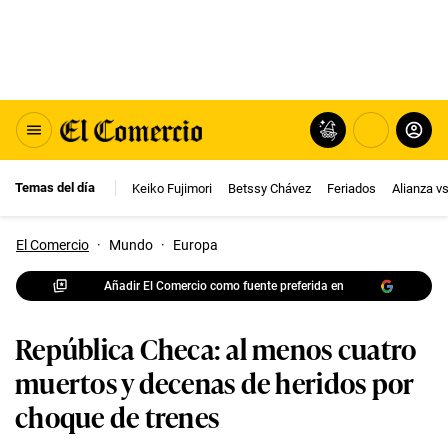
Temas del día
Keiko Fujimori
Betssy Chávez
Feriados
Alianza v
El Comercio
·
Mundo
·
Europa
Añadir El Comercio como fuente preferida en
República Checa: al menos cuatro
muertos y decenas de heridos por
choque de trenes