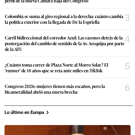
perfil de la nueva Cámara Baja del Congreso
3
Colombia se suma al giro regional a la derecha: cuánto cambia
la política exterior con la llegada de De la Espriella
4
Carril bidireccional del corredor Azul: Las razones detrás de la
postergación del cambio de sentido de la Av. Arequipa por parte
de la ATU
5
¿Cuánto toma correr de Plaza Norte al Morro Solar? El
‘runner’ de 18 años que se reta ante miles en TikTok
6
Congreso 2026: mujeres tienen más escaños, pero la
bicameralidad abrió una nueva brecha
Lo último en Europa