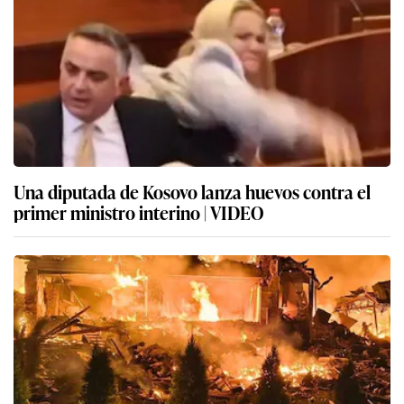
Una diputada de Kosovo lanza huevos contra el
primer ministro interino | VIDEO