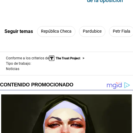
de la oposición
Seguir temas
República Checa
Pardubice
Petr Fiala
Conforme a los criterios de
Tipo de trabajo:
Noticias