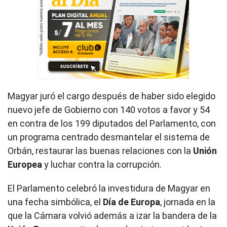
Magyar juró el cargo después de haber sido elegido
nuevo jefe de Gobierno con 140 votos a favor y 54
en contra de los 199 diputados del Parlamento, con
un programa centrado desmantelar el sistema de
Orbán, restaurar las buenas relaciones con la
Unión
Europea
y luchar contra la corrupción.
El Parlamento celebró la investidura de Magyar en
una fecha simbólica, el
Día de Europa
, jornada en la
que la Cámara volvió además a izar la bandera de la