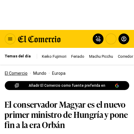
Temas del día
Keiko Fujimori
Feriado
Machu Picchu
Corredor 
El Comercio
·
Mundo
·
Europa
Añadir El Comercio como fuente preferida en
El conservador Magyar es el nuevo
primer ministro de Hungría y pone
fin a la era Orbán