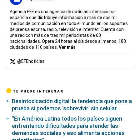
Agencia EFE es una agencia de noticias internacional
española que distribuye información a más de dos mil
medios de comunicación en todo el mundo en los soportes
de prensa escrita, radio, televisión e internet. Cuenta con
una red con más de tres mil periodistas de 60
nacionalidades. Opera 24 horas al día desde al menos, 180
ciudades de 110 países.
Ver más
@
EFEnoticias
TE PUEDE INTERESAR
Desintoxicación digital: la tendencia que pone a
prueba si podemos ‘sobrevivir’ sin celular
“En América Latina todos los países siguen
enfrentando dificultades para atender las
demandas sociales y eso alimenta acciones