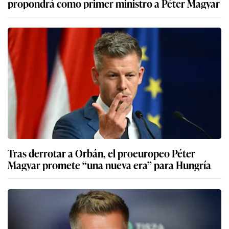
propondrá como primer ministro a Péter Magyar
Tras derrotar a Orbán, el proeuropeo Péter
Magyar promete “una nueva era” para Hungría