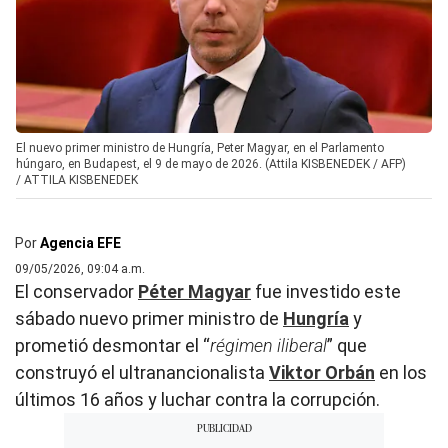
El nuevo primer ministro de Hungría, Peter Magyar, en el Parlamento
húngaro, en Budapest, el 9 de mayo de 2026. (Attila KISBENEDEK / AFP)
/
ATTILA KISBENEDEK
Por
Agencia EFE
09/05/2026, 09:04 a.m.
El conservador
Péter Magyar
fue investido este
sábado nuevo primer ministro de
Hungría
y
prometió desmontar el “
régimen iliberal
” que
construyó el ultranancionalista
Viktor Orbán
en los
últimos 16 años y luchar contra la corrupción.