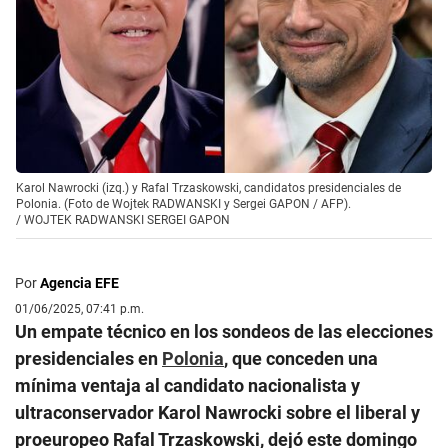
Karol Nawrocki (izq.) y Rafal Trzaskowski, candidatos presidenciales de
Polonia. (Foto de Wojtek RADWANSKI y Sergei GAPON / AFP).
/
WOJTEK RADWANSKI SERGEI GAPON
Por
Agencia EFE
01/06/2025, 07:41 p.m.
Un empate técnico en los sondeos de las elecciones
presidenciales en
Polonia
, que conceden una
mínima ventaja al candidato nacionalista y
ultraconservador Karol Nawrocki sobre el liberal y
proeuropeo Rafal Trzaskowski, dejó este domingo