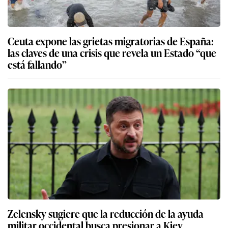
Ceuta expone las grietas migratorias de España:
las claves de una crisis que revela un Estado “que
está fallando”
Zelensky sugiere que la reducción de la ayuda
militar occidental busca presionar a Kiev