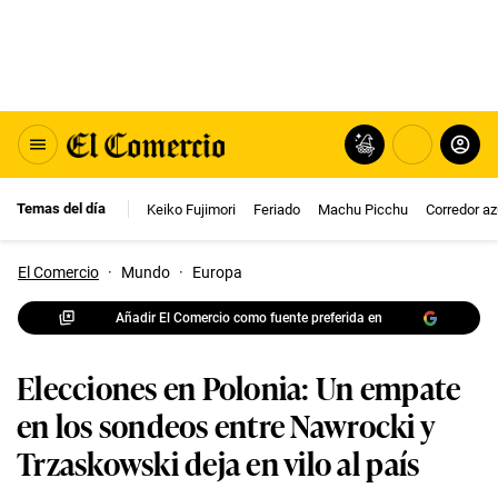
Temas del día
Keiko Fujimori
Feriado
Machu Picchu
Corredor az
El Comercio
·
Mundo
·
Europa
Añadir El Comercio como fuente preferida en
Elecciones en Polonia: Un empate
en los sondeos entre Nawrocki y
Trzaskowski deja en vilo al país