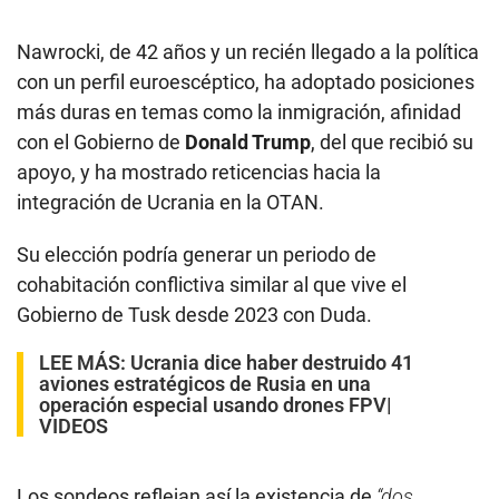
Nawrocki, de 42 años y un recién llegado a la política
con un perfil euroescéptico, ha adoptado posiciones
más duras en temas como la inmigración, afinidad
con el Gobierno de
Donald Trump
, del que recibió su
apoyo, y ha mostrado reticencias hacia la
integración de Ucrania en la OTAN.
Su elección podría generar un periodo de
cohabitación conflictiva similar al que vive el
Gobierno de Tusk desde 2023 con Duda.
LEE MÁS:
Ucrania dice haber destruido 41
aviones estratégicos de Rusia en una
operación especial usando drones FPV|
VIDEOS
Los sondeos reflejan así la existencia de
“dos