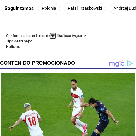
Seguir temas
Polonia
Rafal Trzaskowski
Andrzej Du
Conforme a los criterios de
Tipo de trabajo:
Noticias