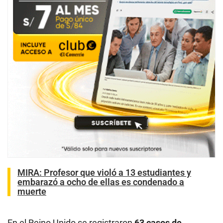
MIRA:
Profesor que violó a 13 estudiantes y
embarazó a ocho de ellas es condenado a
muerte
En el Reino Unido se registraron
63 casos de