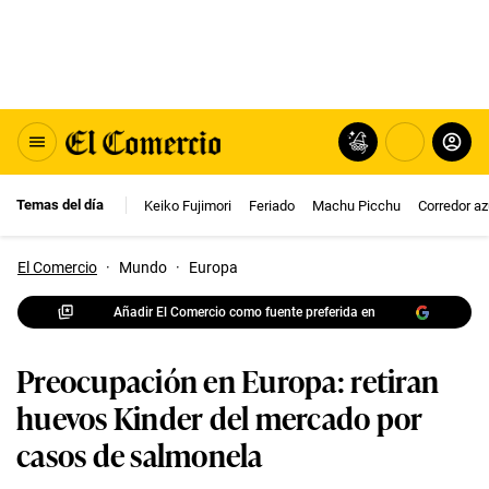
Temas del día
Keiko Fujimori
Feriado
Machu Picchu
Corredor az
El Comercio
·
Mundo
·
Europa
Añadir El Comercio como fuente preferida en
Preocupación en Europa: retiran
huevos Kinder del mercado por
casos de salmonela