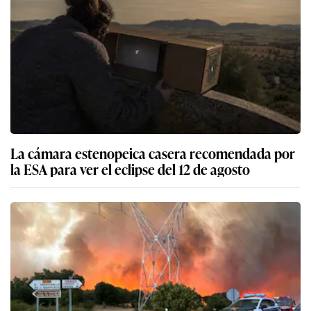
La cámara estenopeica casera recomendada por
la ESA para ver el eclipse del 12 de agosto