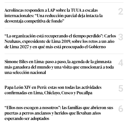
2
Aerolíneas responden a LAP sobre la TUUA a escalas
internacionales: “Una reducción parcial deja intacta la
desventaja competitiva de fondo”
3
“La organización está recuperando el tiempo perdido”: Carlos
Neuhaus, expresidente de Lima 2019, sobre los retos a un año
de Lima 2027 y en qué más está preocupado el Gobierno
4
Simone Biles en Lima: paso a paso, la agenda de la gimnasta
más ganadora del mundo y una visita que emocionará a toda
una selección nacional
5
Papa León XIV en Perú: estas son todas las actividades
confirmadas en Lima, Chiclayo, Cusco y Pucallpa
6
“Ellos nos escogen a nosotros”: las familias que abrieron sus
puertas a perros ancianos y heridos que llevaban años
esperando ser adoptados