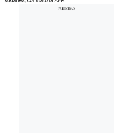
sudanés, constató la AFP.