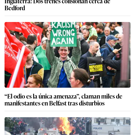
Inglaterra: Dos trenes colisionan cerca de
Bedford
“El odio es la única amenaza”, claman miles de
manifestantes en Belfast tras disturbios