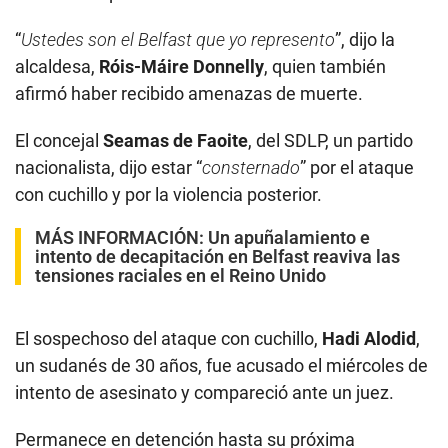
“
Ustedes son el Belfast que yo represento
”, dijo la
alcaldesa,
Róis-Máire Donnelly
, quien también
afirmó haber recibido amenazas de muerte.
El concejal
Seamas de Faoite
, del SDLP, un partido
nacionalista, dijo estar “
consternado
” por el ataque
con cuchillo y por la violencia posterior.
MÁS INFORMACIÓN:
Un apuñalamiento e
intento de decapitación en Belfast reaviva las
tensiones raciales en el Reino Unido
El sospechoso del ataque con cuchillo,
Hadi Alodid
,
un sudanés de 30 años, fue acusado el miércoles de
intento de asesinato y compareció ante un juez.
Permanece en detención hasta su próxima