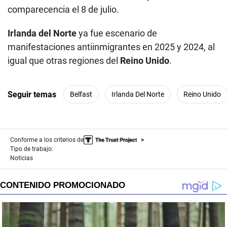
comparecencia el 8 de julio.
Irlanda del Norte
ya fue escenario de
manifestaciones antiinmigrantes en 2025 y 2024, al
igual que otras regiones del
Reino Unido
.
Seguir temas
Belfast
Irlanda Del Norte
Reino Unido
Conforme a los criterios de
Tipo de trabajo:
Noticias