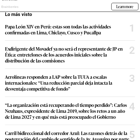
Lo más visto
1
Papa León XIV en Perú: estas son todas las actividades
confirmadas en Lima, Chiclayo, Cusco y Pucallpa
2
Exdirigente del Movadef ya no será el representante de JP en
Ética: entretelones de los acuerdos iniciales sobre la
distribución de las comisiones
3
Aerolíneas responden a LAP sobre la TUUA a escalas
internacionales: “Una reducción parcial deja intacta la
desventaja competitiva de fondo”
4
“La organización está recuperando el tiempo perdido”: Carlos
Neuhaus, expresidente de Lima 2019, sobre los retos a un año
de Lima 2027 y en qué más está preocupado el Gobierno
5
Carril bidireccional del corredor Azul: Las razones detrás de la
postergación del cambio de sentido de la Av. Arequipa por parte