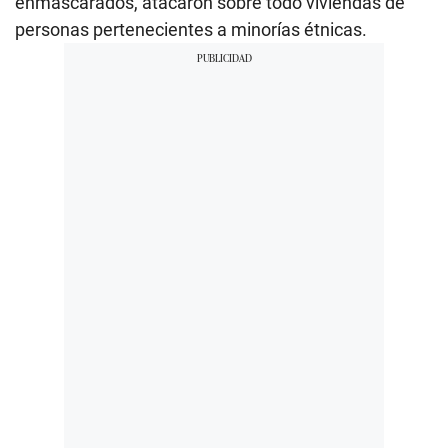
enmascarados, atacaron sobre todo viviendas de
personas pertenecientes a minorías étnicas.