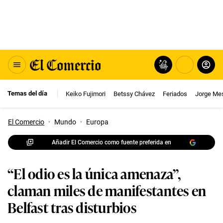
Temas del día
Keiko Fujimori
Betssy Chávez
Feriados
Jorge Me
El Comercio
·
Mundo
·
Europa
Añadir El Comercio como fuente preferida en
“El odio es la única amenaza”,
claman miles de manifestantes en
Belfast tras disturbios