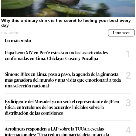
Lo más visto
1
Papa León XIV en Perú: estas son todas las actividades
confirmadas en Lima, Chiclayo, Cusco y Pucallpa
2
Simone Biles en Lima: paso a paso, la agenda de la gimnasta
más ganadora del mundo y una visita que emocionará a toda
una selección nacional
3
Exdirigente del Movadef ya no será el representante de JP en
Ética: entretelones de los acuerdos iniciales sobre la
distribución de las comisiones
4
Aerolíneas responden a LAP sobre la TUUA a escalas
internacionales: “Una reducción parcial deja intacta la