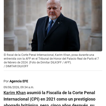
El fiscal de la Corte Penal Internacional, Karim Khan, posa durante una
entrevista con la AFP en el Tribunal de Honor del Palacio Real de París el 7
de febrero de 2024. (Foto de Dimitar DILKOFF / AFP).
/
DIMITAR DILKOFF
Por
Agencia EFE
09/06/2026, 09:34 a.m.
Karim Khan
asumió la Fiscalía de la Corte Penal
Internacional (CPI) en 2021 como un prestigioso
abogado británico, pero, cinco años después, su