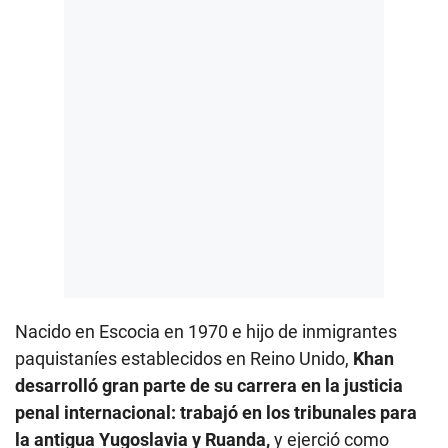
Nacido en Escocia en 1970 e hijo de inmigrantes
paquistaníes establecidos en Reino Unido,
Khan
desarrolló gran parte de su carrera en la justicia
penal internacional: trabajó en los tribunales para
la antigua Yugoslavia y Ruanda,
y ejerció como