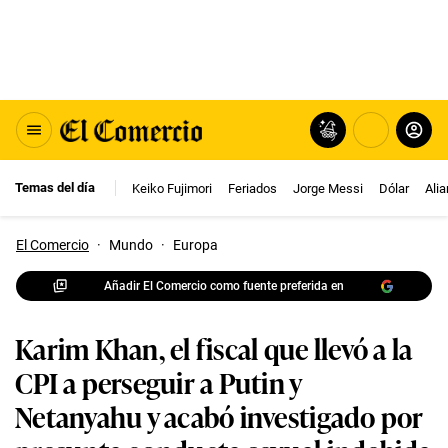
Temas del día
Keiko Fujimori
Feriados
Jorge Messi
Dólar
Ali
El Comercio
·
Mundo
·
Europa
Añadir El Comercio como fuente preferida en
Karim Khan, el fiscal que llevó a la
CPI a perseguir a Putin y
Netanyahu y acabó investigado por