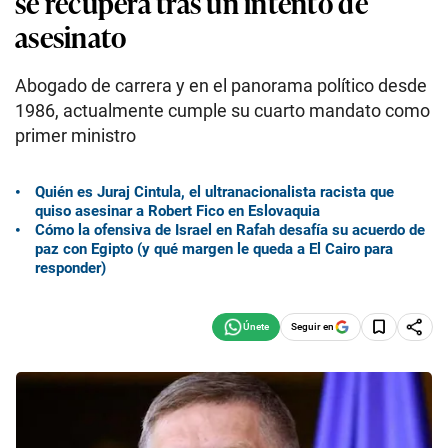
se recupera tras un intento de
asesinato
Abogado de carrera y en el panorama político desde
1986, actualmente cumple su cuarto mandato como
primer ministro
Quién es Juraj Cintula, el ultranacionalista racista que
quiso asesinar a Robert Fico en Eslovaquia
Cómo la ofensiva de Israel en Rafah desafía su acuerdo de
paz con Egipto (y qué margen le queda a El Cairo para
responder)
Seguir en