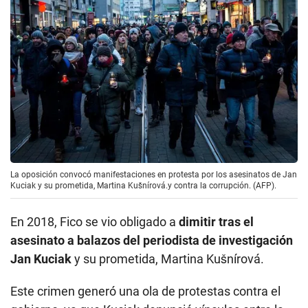
La oposición convocó manifestaciones en protesta por los asesinatos de Jan
Kuciak y su prometida, Martina Kušnírová.y contra la corrupción. (AFP).
En 2018, Fico se vio obligado a
dimitir tras el
asesinato a balazos del periodista de investigación
Jan Kuciak
y su prometida, Martina Kušnírová.
Este crimen generó una ola de protestas contra el