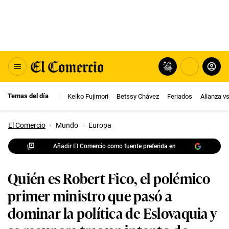
Temas del día
Keiko Fujimori
Betssy Chávez
Feriados
Alianza v
El Comercio
·
Mundo
·
Europa
Añadir El Comercio como fuente preferida en
Quién es Robert Fico, el polémico
primer ministro que pasó a
dominar la política de Eslovaquia y