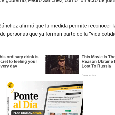
e de gobierno, Pedro Sánchez, como “un acto de just
 Sánchez afirmó que la medida permite reconocer l
de personas que ya forman parte de la “vida cotidi