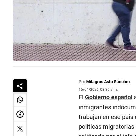
Por
Milagros Asto Sánchez
15/04/2026, 08:36 a.m.
El
Gobierno español
a
inmigrantes indocume
trabajan en ese país 
políticas migratorias