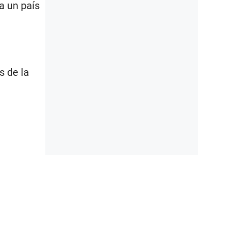
ña un país
s de la