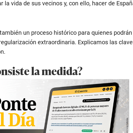
ar la vida de sus vecinos y, con ello, hacer de Espa
ó también un proceso histórico para quienes podrán
regularización extraordinaria. Explicamos las clave
n.
onsiste la medida?