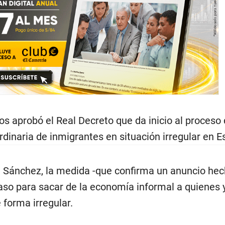
os aprobó el Real Decreto que da inicio al proceso
rdinaria de inmigrantes en situación irregular en E
e Sánchez, la medida -que confirma un anuncio he
aso para sacar de la economía informal a quienes 
 forma irregular.