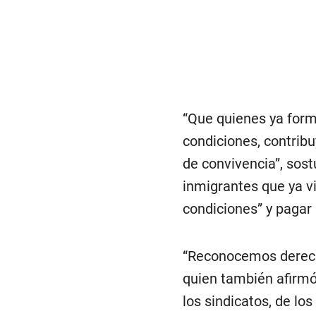
“Que quienes ya form
condiciones, contrib
de convivencia”, sost
inmigrantes que ya vi
condiciones” y pagar
“Reconocemos derecho
quien también afirmó 
los sindicatos, de lo