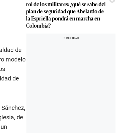
rol de los militares: ¿qué se sabe del
plan de seguridad que Abelardo de
la Espriella pondrá en marcha en
Colombia?
aldad de
tro modelo
os
aldad de
ó Sánchez,
lesia, de
 un