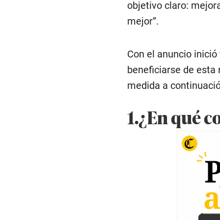
objetivo claro: mejor
mejor”.
Con el anuncio inici
beneficiarse de esta 
medida a continuació
1.¿En qué c