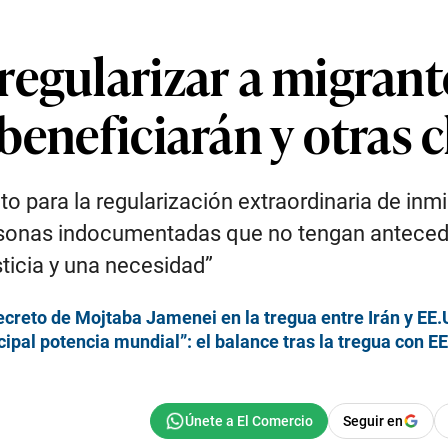
regularizar a migrant
beneficiarán y otras c
to para la regularización extraordinaria de in
ersonas indocumentadas que no tengan anteced
ticia y una necesidad”
ecreto de Mojtaba Jamenei en la tregua entre Irán y EE.
incipal potencia mundial”: el balance tras la tregua con E
Seguir en