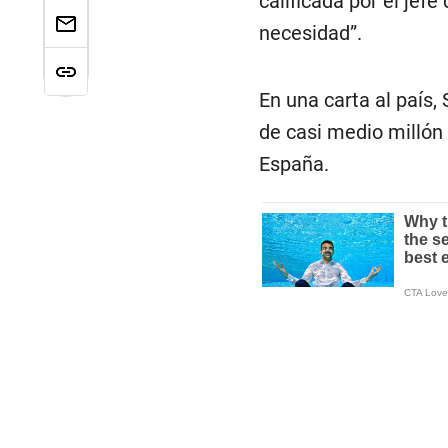
calificada por el jef
necesidad”.
En una carta al país,
de casi medio millón 
España.