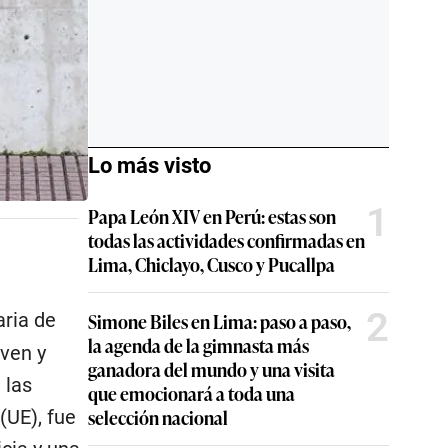
Lo más visto
1
Papa León XIV en Perú: estas son
todas las actividades confirmadas en
Lima, Chiclayo, Cusco y Pucallpa
2
Simone Biles en Lima: paso a paso,
aria de
la agenda de la gimnasta más
ven y
ganadora del mundo y una visita
 las
que emocionará a toda una
selección nacional
(UE), fue