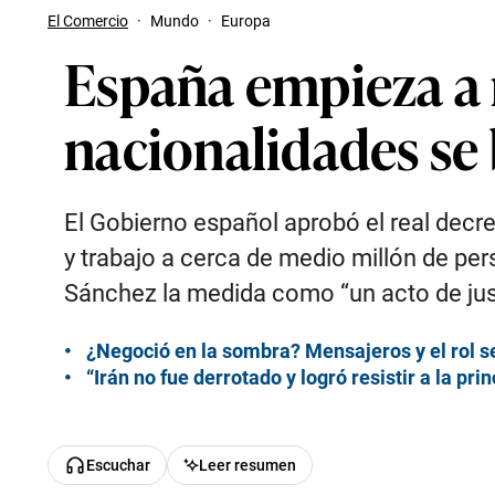
El Comercio
·
Mundo
·
Europa
España empieza a 
nacionalidades se 
El Gobierno español aprobó el real decre
y trabajo a cerca de medio millón de p
Sánchez la medida como “un acto de jus
¿Negoció en la sombra? Mensajeros y el rol s
“Irán no fue derrotado y logró resistir a la pr
Escuchar
Leer resumen