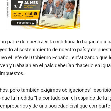
an parte de nuestra vida cotidiana lo hagan en igu
uyendo al sostenimiento de nuestro país y de nues
uvo el jefe del Gobierno Español, enfatizando que l
ven y trabajan en el país deberían “hacerlo en igu
 impuestos.
s, pero también exigimos obligaciones”, escribi
que la medida “ha contado con el respaldo de la Ig
s empresarios y de una sociedad civil que comparte