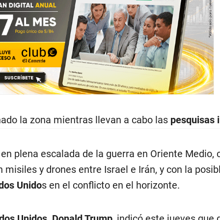
nado la zona mientras llevan a cabo las
pesquisas i
 en plena escalada de la guerra en Oriente Medio, 
misiles y drones entre Israel e Irán, y con la posib
dos Unido
s en el conflicto en el horizonte.
dos Unidos, Donald Trump
, indicó este jueves que 