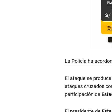
La Policía ha acordo
El ataque se produce
ataques cruzados con 
participación de
Esta
El presidente de
Esta