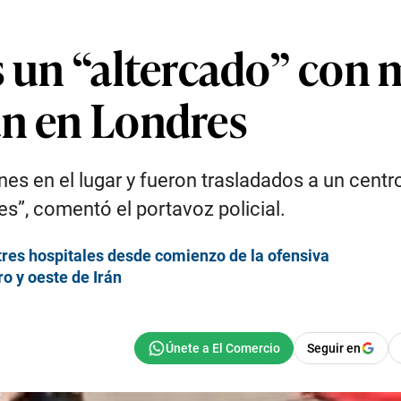
s un “altercado” con 
án en Londres
es en el lugar y fueron trasladados a un centr
s”, comentó el portavoz policial.
tres hospitales desde comienzo de la ofensiva
ro y oeste de Irán
Seguir en