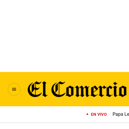
Papa Le
EN VIVO