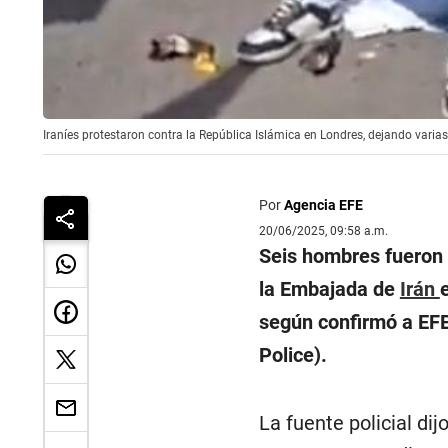
Iraníes protestaron contra la República Islámica en Londres, dejando varia
Por
Agencia EFE
20/06/2025, 09:58 a.m.
Seis hombres fueron a
la Embajada de
Irán
según confirmó a EFE
Police).
La fuente policial dij