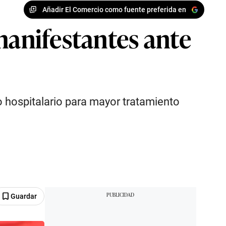
Añadir El Comercio como fuente preferida en
manifestantes ante
o hospitalario para mayor tratamiento
Guardar