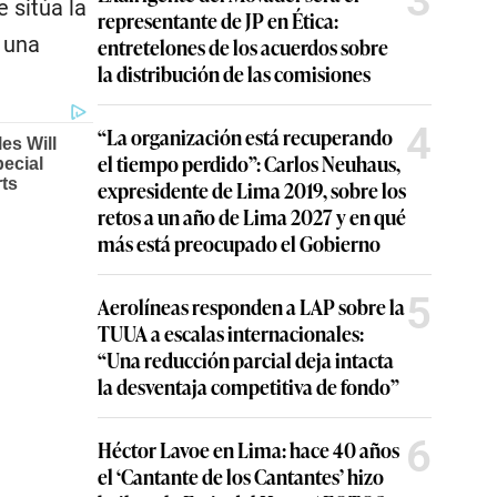
3
e sitúa la
representante de JP en Ética:
a una
entretelones de los acuerdos sobre
la distribución de las comisiones
4
“La organización está recuperando
el tiempo perdido”: Carlos Neuhaus,
expresidente de Lima 2019, sobre los
retos a un año de Lima 2027 y en qué
más está preocupado el Gobierno
5
Aerolíneas responden a LAP sobre la
TUUA a escalas internacionales:
“Una reducción parcial deja intacta
la desventaja competitiva de fondo”
6
Héctor Lavoe en Lima: hace 40 años
el ‘Cantante de los Cantantes’ hizo