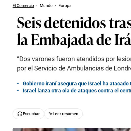
El Comercio
·
Mundo
·
Europa
Seis detenidos tra
la Embajada de Ir
“Dos varones fueron atendidos por lesion
por el Servicio de Ambulancias de Londre
Gobierno iraní asegura que Israel ha atacado 
Israel lanza otra ola de ataques contra el cent
Escuchar
Leer resumen