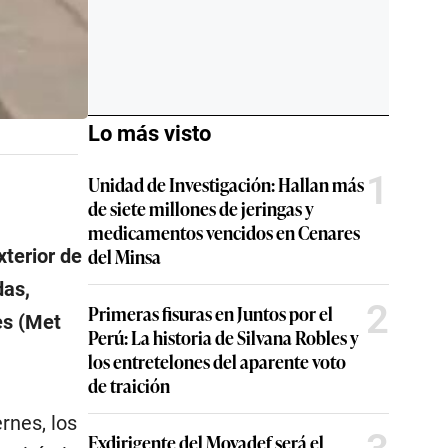
Lo más visto
1
Unidad de Investigación: Hallan más
de siete millones de jeringas y
medicamentos vencidos en Cenares
del Minsa
xterior de
das,
2
Primeras fisuras en Juntos por el
es (Met
Perú: La historia de Silvana Robles y
los entretelones del aparente voto
de traición
ernes, los
Exdirigente del Movadef será el