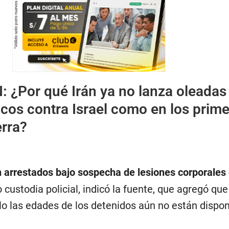
N:
¿Por qué Irán ya no lanza oleadas
ticos contra Israel como en los prim
erra?
 arrestados bajo sospecha de lesiones corporales
ustodia policial, indicó la fuente, que agregó que 
lo las edades de los detenidos aún no están dispon