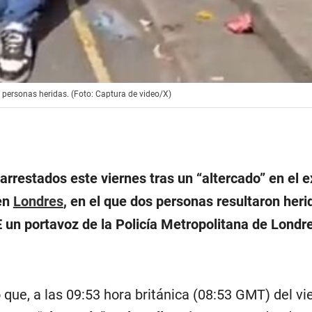
s personas heridas. (Foto: Captura de video/X)
rrestados este viernes tras un “altercado” en el e
en
Londres
, en el que dos personas resultaron heri
 un portavoz de la Policía Metropolitana de Londr
o que, a las 09:53 hora británica (08:53 GMT) del vi