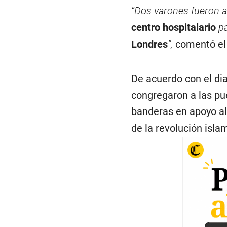
“Dos varones fueron at
centro hospitalario
pa
Londres
”,
comentó el 
De acuerdo con el diar
congregaron a las pu
banderas en apoyo al
de la revolución isla