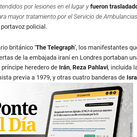
endidos por lesiones en el lugar y
fueron trasladad
ra mayor tratamiento por el Servicio de Ambulancia
portavoz policial.
io británico ‘
The Telegraph
’, los manifestantes qu
ertas de la embajada iraní en Londres portaban un
 príncipe heredero de
Irán
,
Reza Pahlavi
, incluida 
mista previa a 1979, y otras cuatro banderas de
Isra