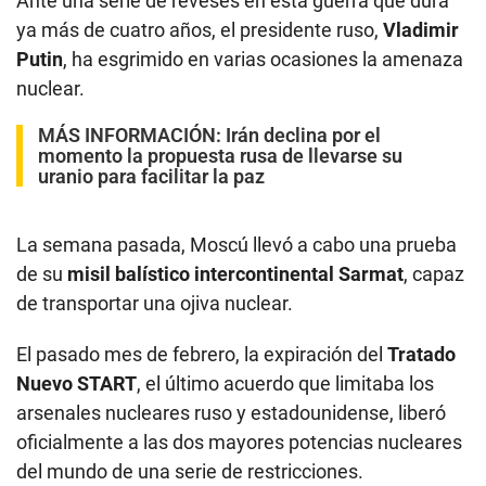
Ante una serie de reveses en esta guerra que dura
ya más de cuatro años, el presidente ruso,
Vladimir
Putin
, ha esgrimido en varias ocasiones la amenaza
nuclear.
MÁS INFORMACIÓN:
Irán declina por el
momento la propuesta rusa de llevarse su
uranio para facilitar la paz
La semana pasada, Moscú llevó a cabo una prueba
de su
misil balístico intercontinental Sarmat
, capaz
de transportar una ojiva nuclear.
El pasado mes de febrero, la expiración del
Tratado
Nuevo START
, el último acuerdo que limitaba los
arsenales nucleares ruso y estadounidense, liberó
oficialmente a las dos mayores potencias nucleares
del mundo de una serie de restricciones.