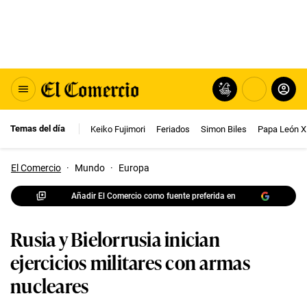
Temas del día
Keiko Fujimori
Feriados
Simon Biles
Papa León X
El Comercio
·
Mundo
·
Europa
Añadir El Comercio como fuente preferida en
Rusia y Bielorrusia inician
ejercicios militares con armas
nucleares