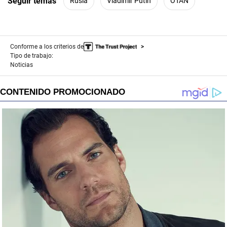
Seguir temas
Rusia
Vladimir Putin
OTAN
Conforme a los criterios de
Tipo de trabajo:
Noticias