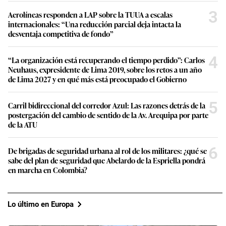
3
Aerolíneas responden a LAP sobre la TUUA a escalas
internacionales: “Una reducción parcial deja intacta la
desventaja competitiva de fondo”
4
“La organización está recuperando el tiempo perdido”: Carlos
Neuhaus, expresidente de Lima 2019, sobre los retos a un año
de Lima 2027 y en qué más está preocupado el Gobierno
5
Carril bidireccional del corredor Azul: Las razones detrás de la
postergación del cambio de sentido de la Av. Arequipa por parte
de la ATU
6
De brigadas de seguridad urbana al rol de los militares: ¿qué se
sabe del plan de seguridad que Abelardo de la Espriella pondrá
en marcha en Colombia?
Lo último en Europa