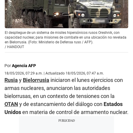
El despliegue de un sistema de misiles hipersónicos rusos Oreshnik, con
capacidad nuclear, para misiones de combate en una ubicación no revelada
en Bielorrusia. (Foto: Ministerio de Defensa ruso / AFP).
/
HANDOUT
Por
Agencia AFP
18/05/2026, 07:29 a.m. | Actualizado 18/05/2026, 07:47 a.m.
Rusia
y
Bielorrusia
iniciaron el lunes ejercicios con
armas nucleares, anunciaron las autoridades
bielorrusas, en un contexto de tensiones con la
OTAN
y de estancamiento del diálogo con
Estados
Unidos
en materia de control de armamento nuclear.