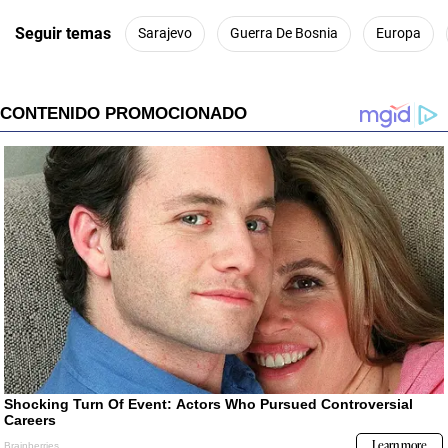
Seguir temas
Sarajevo
Guerra De Bosnia
Europa