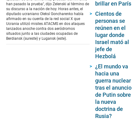
brillar en París
han pasado la prueba", dijo Zelenski al término de
su discurso a la nación de hoy. Horas antes, el
Cientos de
diputado ucraniano Oleksí Goncharenko había
afirmado en su cuenta de la red social X que
personas se
Ucrania utilizó misiles ATACMS en dos ataques
reúnen en el
lanzados anoche contra dos aeródromos
situados junto a las ciudades ocupadas de
lugar donde
Berdiansk (sureste) y Lugansk (este).
Israel mató al
jefe de
Hezbolá
¿El mundo va
hacia una
guerra nuclear
tras el anuncio
de Putin sobre
la nueva
doctrina de
Rusia?