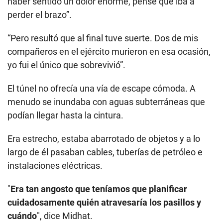
haber sentido un dolor enorme, pensé que iba a
perder el brazo”.
“Pero resultó que al final tuve suerte. Dos de mis
compañeros en el ejército murieron en esa ocasión,
yo fui el único que sobrevivió”.
El túnel no ofrecía una vía de escape cómoda. A
menudo se inundaba con aguas subterráneas que
podían llegar hasta la cintura.
Era estrecho, estaba abarrotado de objetos y a lo
largo de él pasaban cables, tuberías de petróleo e
instalaciones eléctricas.
"
Era tan angosto que teníamos que planificar
cuidadosamente quién atravesaría los pasillos y
cuándo
", dice Midhat.