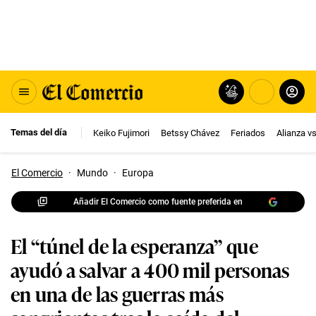
Temas del día
Keiko Fujimori
Betssy Chávez
Feriados
Alianza v
El Comercio
·
Mundo
·
Europa
Añadir El Comercio como fuente preferida en
El “túnel de la esperanza” que
ayudó a salvar a 400 mil personas
en una de las guerras más