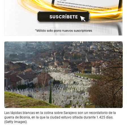
Las lápidas blancas en la colina sobre Sarajevo son un recordatorio de la
guerra de Bosnia, en la que la ciudad estuvo sitiada durante 1.425 días.
(Getty Images).