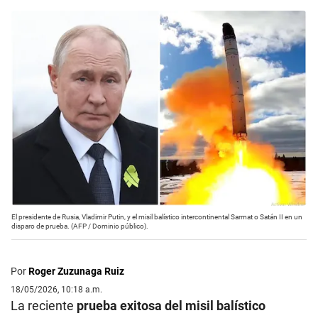
El presidente de Rusia, Vladimir Putin, y el misil balístico intercontinental Sarmat o Satán II en un
disparo de prueba. (AFP / Dominio público).
Por
Roger Zuzunaga Ruiz
18/05/2026, 10:18 a.m.
La reciente
prueba exitosa del misil balístico