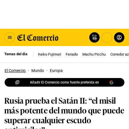
Temas del día
Keiko Fujimori
Feriado
Machu Picchu
Corredor az
El Comercio
·
Mundo
·
Europa
Añadir El Comercio como fuente preferida en
Rusia prueba el Satán II: “el misil
más potente del mundo que puede
superar cualquier escudo