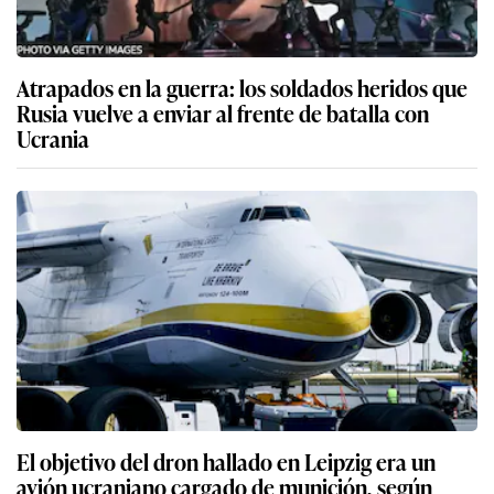
Atrapados en la guerra: los soldados heridos que
Rusia vuelve a enviar al frente de batalla con
Ucrania
El objetivo del dron hallado en Leipzig era un
avión ucraniano cargado de munición, según