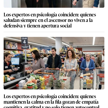
Los expertos en psicología coinciden: quienes
saludan siempre en el ascensor no viven a la
defensiva y tienen apertura social
Los expertos en psicología coinciden: quienes
mantienen la calma en la fila gozan de empatía
cognitiva, gratitud y no solo tienen autocontrol