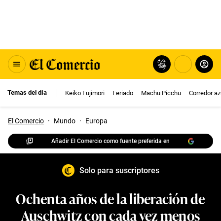
Temas del día
Keiko Fujimori
Feriado
Machu Picchu
Corredor az
El Comercio
·
Mundo
·
Europa
Añadir El Comercio como fuente preferida en
Solo para suscriptores
Ochenta años de la liberación de
Auschwitz con cada vez menos