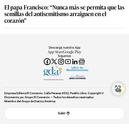
El papa Francisco: “Nunca más se permita que las
semillas del antisemitismo arraiguen en el
corazón”
Descarga nuestra App
App Store
Google Play
Síguenos
Miembro del Grupo de Diarios América
Empresa Editora El Comercio. Calle Paracas #532, Pueblo Libre. Copyright ©
Elcomercio.pe. Grupo El Comercio — Todos los derechos reservados
Miembro del Grupo de Diarios América
Subir