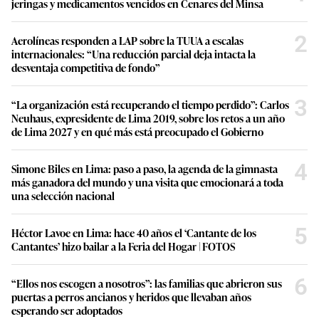
jeringas y medicamentos vencidos en Cenares del Minsa
2
Aerolíneas responden a LAP sobre la TUUA a escalas
internacionales: “Una reducción parcial deja intacta la
desventaja competitiva de fondo”
3
“La organización está recuperando el tiempo perdido”: Carlos
Neuhaus, expresidente de Lima 2019, sobre los retos a un año
de Lima 2027 y en qué más está preocupado el Gobierno
4
Simone Biles en Lima: paso a paso, la agenda de la gimnasta
más ganadora del mundo y una visita que emocionará a toda
una selección nacional
5
Héctor Lavoe en Lima: hace 40 años el ‘Cantante de los
Cantantes’ hizo bailar a la Feria del Hogar | FOTOS
6
“Ellos nos escogen a nosotros”: las familias que abrieron sus
puertas a perros ancianos y heridos que llevaban años
esperando ser adoptados