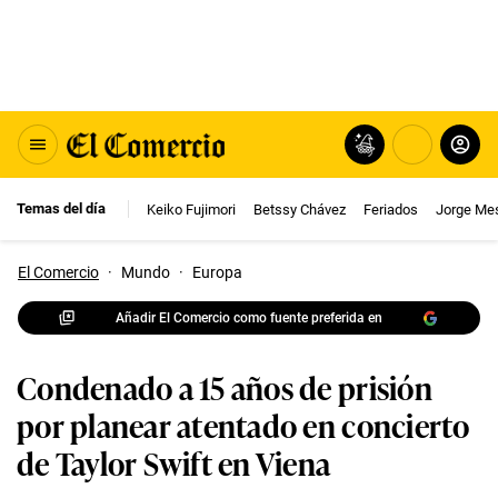
Temas del día
Keiko Fujimori
Betssy Chávez
Feriados
Jorge Me
El Comercio
·
Mundo
·
Europa
Añadir El Comercio como fuente preferida en
Condenado a 15 años de prisión
por planear atentado en concierto
de Taylor Swift en Viena