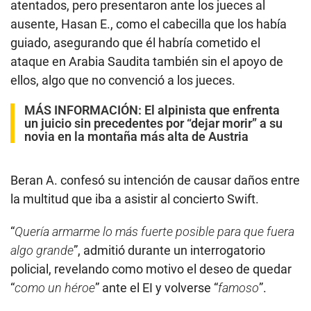
atentados, pero presentaron ante los jueces al
ausente, Hasan E., como el cabecilla que los había
guiado, asegurando que él habría cometido el
ataque en Arabia Saudita también sin el apoyo de
ellos, algo que no convenció a los jueces.
MÁS INFORMACIÓN:
El alpinista que enfrenta
un juicio sin precedentes por “dejar morir” a su
novia en la montaña más alta de Austria
Beran A. confesó su intención de causar daños entre
la multitud que iba a asistir al concierto Swift.
“
Quería armarme lo más fuerte posible para que fuera
algo grande
”, admitió durante un interrogatorio
policial, revelando como motivo el deseo de quedar
“
como un héroe
” ante el EI y volverse “
famoso
”.