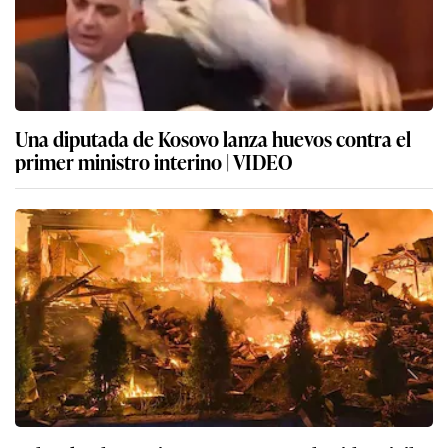
Una diputada de Kosovo lanza huevos contra el
primer ministro interino | VIDEO