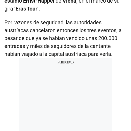
estadio Ernst-Happel
de
Viena
, en el marco de su
gira ‘
Eras Tour
’.
Por razones de seguridad, las autoridades
austríacas cancelaron entonces los tres eventos, a
pesar de que ya se habían vendido unas 200.000
entradas y miles de seguidores de la cantante
habían viajado a la capital austríaca para verla.