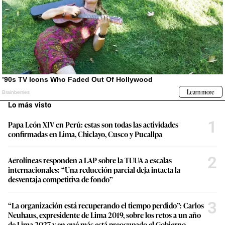
Lo más visto
1
Papa León XIV en Perú: estas son todas las actividades
confirmadas en Lima, Chiclayo, Cusco y Pucallpa
2
Aerolíneas responden a LAP sobre la TUUA a escalas
internacionales: “Una reducción parcial deja intacta la
desventaja competitiva de fondo”
3
“La organización está recuperando el tiempo perdido”: Carlos
Neuhaus, expresidente de Lima 2019, sobre los retos a un año
de Lima 2027 y en qué más está preocupado el Gobierno