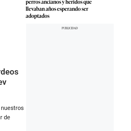
perros ancianos y heridos que
llevaban años esperando ser
adoptados
rdeos
ev
 nuestros
r de