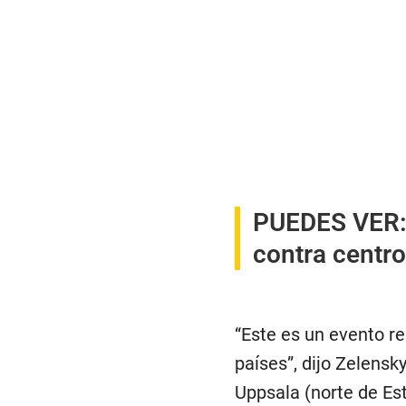
PUEDES VER
contra centro
“Este es un evento r
países”, dijo Zelensk
Uppsala (norte de Es