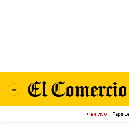
Papa Le
EN VIVO