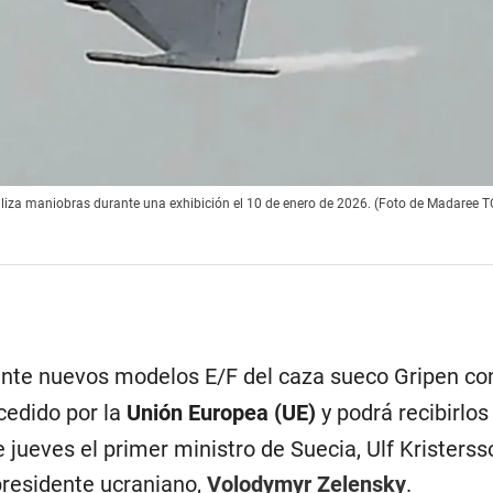
aliza maniobras durante una exhibición el 10 de enero de 2026. (Foto de Madaree 
nte nuevos modelos E/F del caza sueco Gripen con
cedido por la
Unión Europea (UE)
y podrá recibirlos 
 jueves el primer ministro de Suecia, Ulf Kristerss
 presidente ucraniano,
Volodymyr Zelensky
.