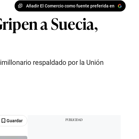
Añadir El Comercio como fuente preferida en
ripen a Suecia,
imillonario respaldado por la Unión
Guardar