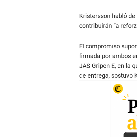
Kristersson habló de 
contribuirán “a reforz
El compromiso supone
firmada por ambos en
JAS Gripen E, en la q
de entrega, sostuvo K