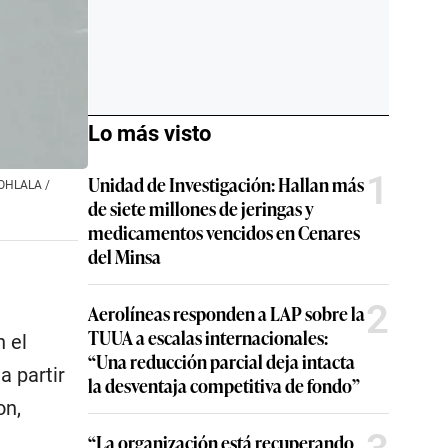
Lo más visto
1
Unidad de Investigación: Hallan más
TOHLALA /
de siete millones de jeringas y
medicamentos vencidos en Cenares
del Minsa
2
Aerolíneas responden a LAP sobre la
TUUA a escalas internacionales:
 el
“Una reducción parcial deja intacta
a partir
la desventaja competitiva de fondo”
on,
“La organización está recuperando