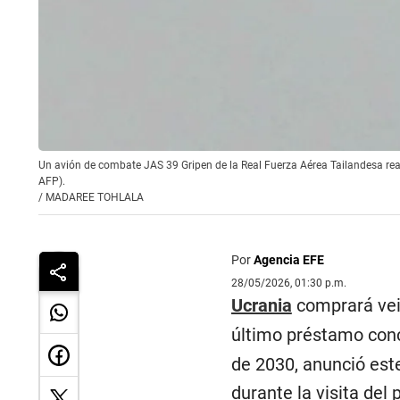
Un avión de combate JAS 39 Gripen de la Real Fuerza Aérea Tailandesa re
AFP).
/
MADAREE TOHLALA
Por
Agencia EFE
28/05/2026, 01:30 p.m.
Ucrania
comprará vei
último préstamo con
de 2030, anunció este
durante la visita del