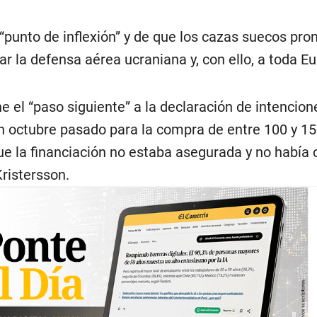
“punto de inflexión” y de que los cazas suecos pro
ar la defensa aérea ucraniana y, con ello, a toda Eu
 el “paso siguiente” a la declaración de intencion
 octubre pasado para la compra de entre 100 y 1
ue la financiación no estaba asegurada y no había 
ristersson.