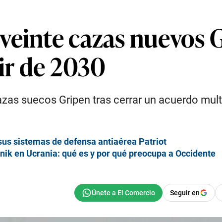
veinte cazas nuevos G
tir de 2030
azas suecos Gripen tras cerrar un acuerdo mult
us sistemas de defensa antiaérea Patriot
hnik en Ucrania: qué es y por qué preocupa a Occidente
Seguir en