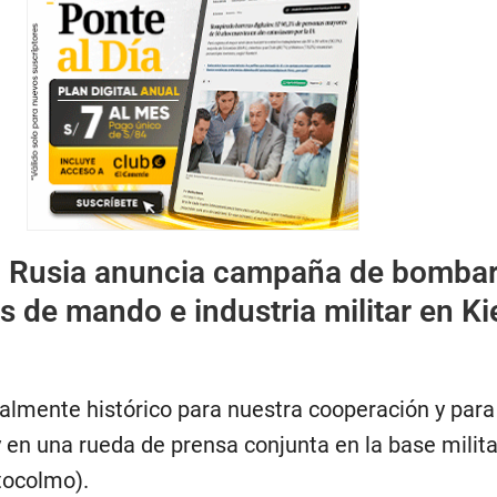
:
Rusia anuncia campaña de bomba
s de mando e industria militar en Ki
ealmente histórico para nuestra cooperación y para
y en una rueda de prensa conjunta en la base milita
tocolmo).