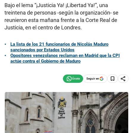
Bajo el lema “¡Justicia Ya! ¡Libertad Ya!”, una
treintena de personas -según la organización- se
reunieron esta mañana frente a la Corte Real de
Justicia, en el centro de Londres.
La lista de los 21 funcionarios de Nicolás Maduro
sancionados por Estados Unidos
Opositores venezolanos reclaman en Madrid que la CPI
actúe contra el Gobierno de Maduro
Seguir en