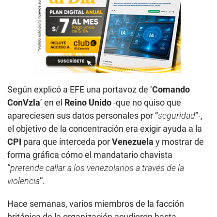
Según explicó a EFE una portavoz de ‘
Comando
ConVzla
’ en el
Reino Unido
-que no quiso que
apareciesen sus datos personales por “
seguridad
”-,
el objetivo de la concentración era exigir ayuda a la
CPI
para que interceda por
Venezuela
y mostrar de
forma gráfica cómo el mandatario chavista
“
pretende callar a los venezolanos a través de la
violencia
”.
Hace semanas, varios miembros de la facción
británica de la organización acudieron hasta