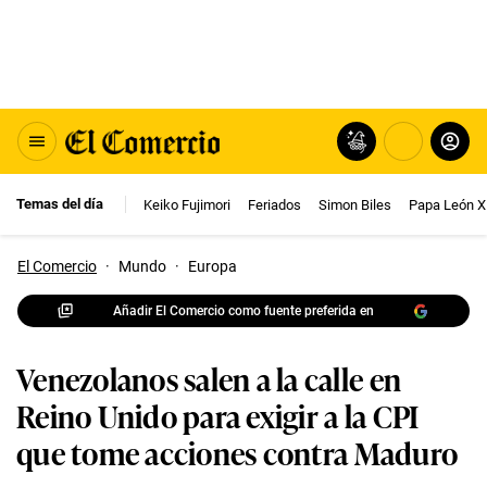
Temas del día
Keiko Fujimori
Feriados
Simon Biles
Papa León X
El Comercio
·
Mundo
·
Europa
Añadir El Comercio como fuente preferida en
Venezolanos salen a la calle en
Reino Unido para exigir a la CPI
que tome acciones contra Maduro