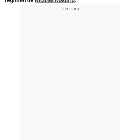
régimen de
Nicolás Maduro
.