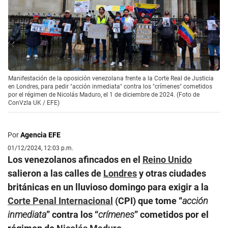
Manifestación de la oposición venezolana frente a la Corte Real de Justicia
en Londres, para pedir "acción inmediata" contra los "crímenes" cometidos
por el régimen de Nicolás Maduro, el 1 de diciembre de 2024. (Foto de
ConVzla UK / EFE)
Por
Agencia EFE
01/12/2024, 12:03 p.m.
Los venezolanos afincados en el
Reino Unido
salieron a las calles de
Londres
y otras ciudades
británicas en un lluvioso domingo para exigir a la
Corte Penal Internacional
(CPI) que tome “
acción
inmediata
” contra los “
crímenes
” cometidos por el