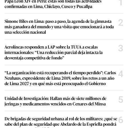
1
Papa León XIV en Perú: estas son todas las actividades
confirmadas en Lima, Chiclayo, Cusco y Pucallpa
2
Simone Biles en Lima: paso a paso, la agenda de la gimnasta
más ganadora del mundo y una visita que emocionará a toda
una selección nacional
3
Aerolíneas responden a LAP sobre la TUUA a escalas
internacionales: “Una reducción parcial deja intacta la
desventaja competitiva de fondo”
4
“La organización está recuperando el tiempo perdido”: Carlos
Neuhaus, expresidente de Lima 2019, sobre los retos a un año
de Lima 2027 y en qué más está preocupado el Gobierno
5
Unidad de Investigación: Hallan más de siete millones de
jeringas y medicamentos vencidos en Cenares del Minsa
6
De brigadas de seguridad urbana al rol de los militares: ¿qué se
sabe del plan de seguridad que Abelardo de la Espriella pondrá