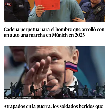
Cadena perpetua para el hombre que arrolló con
un auto una marcha en Múnich en 2025
Atrapados en la guerra: los soldados heridos que