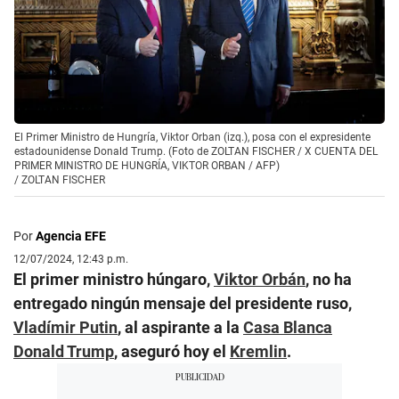
El Primer Ministro de Hungría, Viktor Orban (izq.), posa con el expresidente
estadounidense Donald Trump. (Foto de ZOLTAN FISCHER / X CUENTA DEL
PRIMER MINISTRO DE HUNGRÍA, VIKTOR ORBAN / AFP)
/
ZOLTAN FISCHER
Por
Agencia EFE
12/07/2024, 12:43 p.m.
El primer ministro húngaro,
Viktor
Orbán
, no ha
entregado ningún mensaje del presidente ruso,
Vladímir Putin
, al aspirante a la
Casa Blanca
Donald Trump
, aseguró hoy el
Kremlin
.