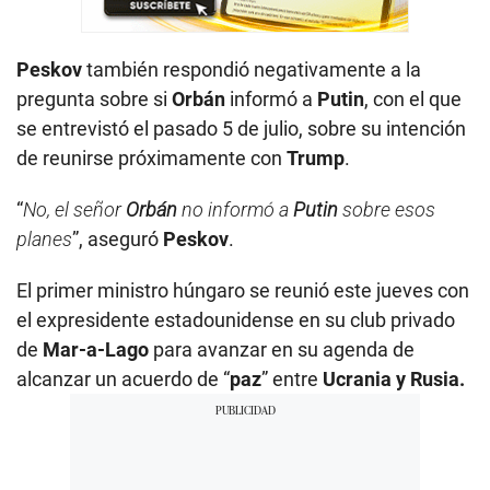
Peskov
también respondió negativamente a la
pregunta sobre si
Orbán
informó a
Putin
, con el que
se entrevistó el pasado 5 de julio, sobre su intención
de reunirse próximamente con
Trump
.
“
No, el señor
Orbán
no informó a
Putin
sobre esos
planes
”, aseguró
Peskov
.
El primer ministro húngaro se reunió este jueves con
el expresidente estadounidense en su club privado
de
Mar-a-Lago
para avanzar en su agenda de
alcanzar un acuerdo de “
paz
” entre
Ucrania y Rusia.