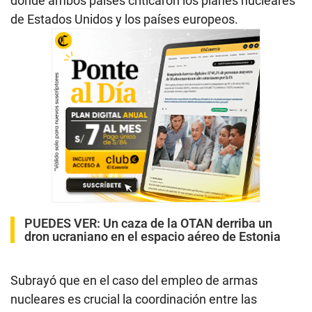
donde ambos países criticaron los planes nucleares
de Estados Unidos y los países europeos.
PUEDES VER:
Un caza de la OTAN derriba un
dron ucraniano en el espacio aéreo de Estonia
Subrayó que en el caso del empleo de armas
nucleares es crucial la coordinación entre las