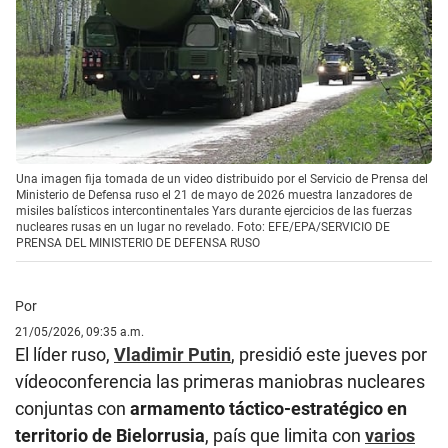
Una imagen fija tomada de un video distribuido por el Servicio de Prensa del
Ministerio de Defensa ruso el 21 de mayo de 2026 muestra lanzadores de
misiles balísticos intercontinentales Yars durante ejercicios de las fuerzas
nucleares rusas en un lugar no revelado. Foto: EFE/EPA/SERVICIO DE
PRENSA DEL MINISTERIO DE DEFENSA RUSO
Por
21/05/2026, 09:35 a.m.
El líder ruso,
Vladimir Putin
, presidió este jueves por
vídeoconferencia las primeras maniobras nucleares
conjuntas con
armamento táctico-estratégico en
territorio de Bielorrusia
, país que limita con
varios