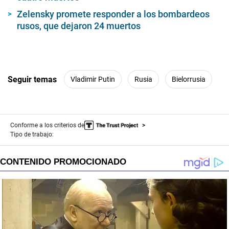
Zelensky promete responder a los bombardeos
rusos, que dejaron 24 muertos
Seguir temas
Vladimir Putin
Rusia
Bielorrusia
Conforme a los criterios de
Tipo de trabajo: