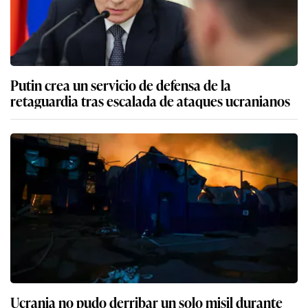
Putin crea un servicio de defensa de la
retaguardia tras escalada de ataques ucranianos
Ucrania no pudo derribar un solo misil durante