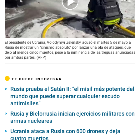
00:00
/
01:08
El presidente de Ucrania, Volodymyr Zelensky, acusó el martes 5 de mayo a
Rusia de mostrar un "cinismo absoluto" por lanzar una ola de ataques, que
dejó al menos cinco muertos, pese a la inminencia de las treguas anunciadas
por ambas partes. (AFP)
TE PUEDE INTERESAR
Rusia prueba el Satán II: “el misil más potente del
mundo que puede superar cualquier escudo
antimisiles”
Rusia y Bielorrusia inician ejercicios militares con
armas nucleares
Ucrania ataca a Rusia con 600 drones y deja
cuatro muertos