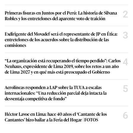
2
Primeras fisuras en Juntos por el Perú: La historia de Silvana
Robles y los entretelones del aparente voto de traición
3
Exdirigente del Movadef será el representante de JP en Ética:
entretelones de los acuerdos sobre la distribución de las
comisiones
4
“La organización está recuperando el tiempo perdido”: Carlos
Neuhaus, expresidente de Lima 2019, sobre los retos a un año
de Lima 2027 y en qué más está preocupado el Gobierno
5
Aerolíneas responden a LAP sobre la TUUA a escalas
internacionales: “Una reducción parcial deja intacta la
desventaja competitiva de fondo”
6
Héctor Lavoe en Lima: hace 40 años el ‘Cantante de los
Cantantes’ hizo bailar a la Feria del Hogar | FOTOS