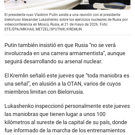
El presidente ruso Vladimir Putin asiste a una reunión con el presidente
bielorruso Alexander Lukashenko sobre los ejercicios nucleares de Rusia por
videoconferencia en Moscú, Rusia, el 21 de mayo de 2026. Foto:
EFE/EPA/MIKHAIL METZEL/SPUTNIK/KREMLIN
Putin también insistió en que Rusia “no se verá
involucrada en una carrera armamentista”, aunque
seguirá desarrollando su arsenal nuclear.
El Kremlin señaló este jueves que “toda maniobra es
una señal”, en alusión a la OTAN, varios de cuyos
miembros limitan con Bielorrusia.
Lukashenko inspeccionó personalmente este jueves
las maniobras que tienen lugar a unos 100
kilómetros al sureste de la capital de su país, donde
fue informado de la marcha de los entrenamientos