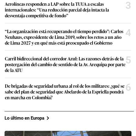
3
Aerolíneas responden a LAP sobre la TUUA a escalas
internacionales: “Una reducción parcial deja intacta la
desventaja competitiva de fondo”
4
“La organización está recuperando el tiempo perdido”: Carlos
Neuhaus, expresidente de Lima 2019, sobre los retos a un año
de Lima 2027 y en qué más está preocupado el Gobierno
5
Carril bidireccional del corredor Azul: Las razones detrás de la
postergación del cambio de sentido de la Av. Arequipa por parte
de la ATU
6
De brigadas de seguridad urbana al rol de los militares: ¿qué se
sabe del plan de seguridad que Abelardo de la Espriella pondrá
en marcha en Colombia?
Lo último en Europa