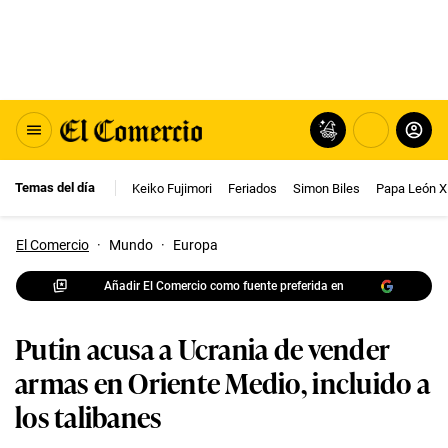
Temas del día
Keiko Fujimori
Feriados
Simon Biles
Papa León X
El Comercio
·
Mundo
·
Europa
Añadir El Comercio como fuente preferida en
Putin acusa a Ucrania de vender
armas en Oriente Medio, incluido a
los talibanes