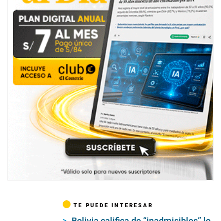
TE PUEDE INTERESAR
Bolivia califica de “inadmisibles” lo