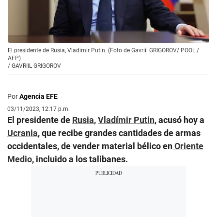
El presidente de Rusia, Vladimir Putin. (Foto de Gavriil GRIGOROV/ POOL /
AFP)
/
GAVRIIL GRIGOROV
Por
Agencia EFE
03/11/2023, 12:17 p.m.
El presidente de
Rusia
,
Vladímir Putin
, acusó hoy a
Ucrania
, que recibe grandes cantidades de armas
occidentales, de vender material bélico en
Oriente
Medio
, incluido a los talibanes.