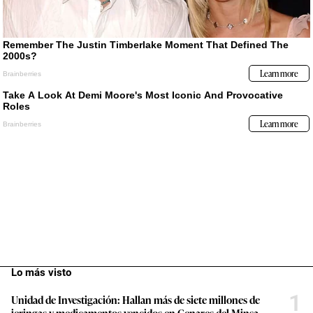
Lo más visto
1
Unidad de Investigación: Hallan más de siete millones de
jeringas y medicamentos vencidos en Cenares del Minsa