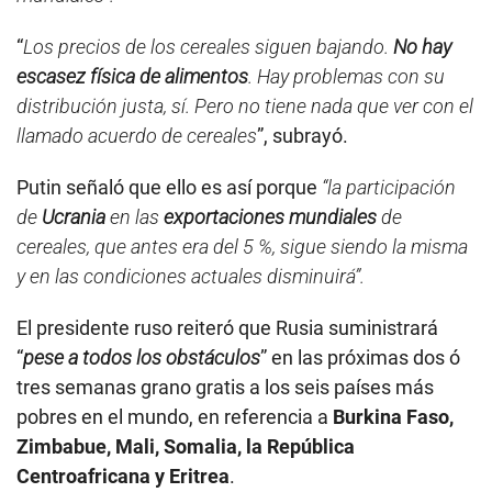
“
Los precios de los cereales siguen bajando.
No hay
escasez física de alimentos
. Hay problemas con su
distribución justa, sí. Pero no tiene nada que ver con el
llamado acuerdo de cereales
”, subrayó.
Putin señaló que ello es así porque
“la participación
de
Ucrania
en las
exportaciones mundiales
de
cereales, que antes era del 5 %, sigue siendo la misma
y en las condiciones actuales disminuirá”.
El presidente ruso reiteró que Rusia suministrará
“
pese a todos los obstáculos
” en las próximas dos ó
tres semanas grano gratis a los seis países más
pobres en el mundo, en referencia a
Burkina Faso,
Zimbabue, Mali, Somalia, la República
Centroafricana y Eritrea
.