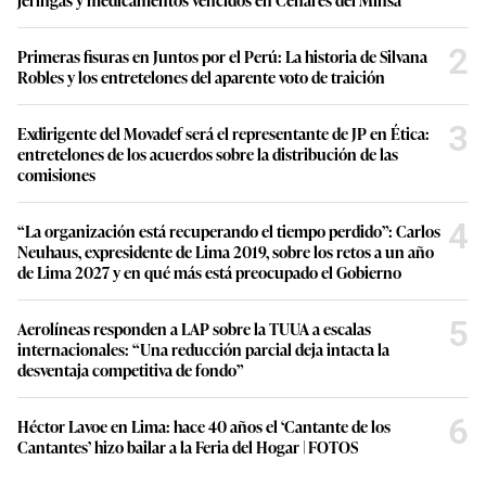
2
Primeras fisuras en Juntos por el Perú: La historia de Silvana
Robles y los entretelones del aparente voto de traición
3
Exdirigente del Movadef será el representante de JP en Ética:
entretelones de los acuerdos sobre la distribución de las
comisiones
4
“La organización está recuperando el tiempo perdido”: Carlos
Neuhaus, expresidente de Lima 2019, sobre los retos a un año
de Lima 2027 y en qué más está preocupado el Gobierno
5
Aerolíneas responden a LAP sobre la TUUA a escalas
internacionales: “Una reducción parcial deja intacta la
desventaja competitiva de fondo”
6
Héctor Lavoe en Lima: hace 40 años el ‘Cantante de los
Cantantes’ hizo bailar a la Feria del Hogar | FOTOS