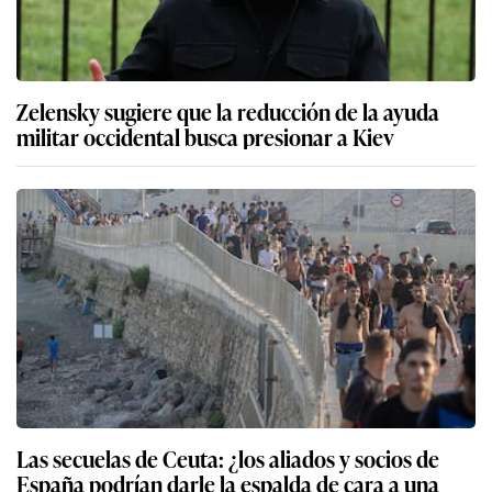
Zelensky sugiere que la reducción de la ayuda
militar occidental busca presionar a Kiev
Las secuelas de Ceuta: ¿los aliados y socios de
España podrían darle la espalda de cara a una