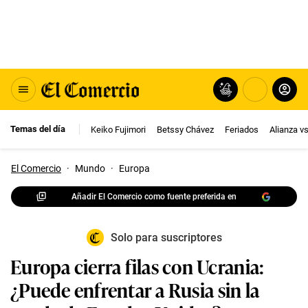
Temas del día
Keiko Fujimori
Betssy Chávez
Feriados
Alianza v
El Comercio
·
Mundo
·
Europa
Añadir El Comercio como fuente preferida en
Solo para suscriptores
Europa cierra filas con Ucrania:
¿Puede enfrentar a Rusia sin la