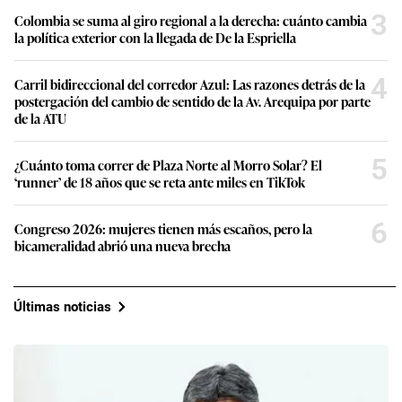
3
Colombia se suma al giro regional a la derecha: cuánto cambia
la política exterior con la llegada de De la Espriella
4
Carril bidireccional del corredor Azul: Las razones detrás de la
postergación del cambio de sentido de la Av. Arequipa por parte
de la ATU
5
¿Cuánto toma correr de Plaza Norte al Morro Solar? El
‘runner’ de 18 años que se reta ante miles en TikTok
6
Congreso 2026: mujeres tienen más escaños, pero la
bicameralidad abrió una nueva brecha
Últimas noticias