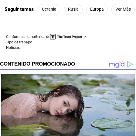
Seguir temas
Ucrania
Rusia
Europa
Ver Más
Conforme a los criterios de
Tipo de trabajo:
Noticias