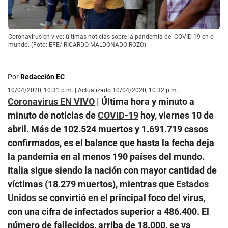
Coronavirus en vivo: últimas noticias sobre la pandemia del COVID-19 en el
mundo. (Foto: EFE/ RICARDO MALDONADO ROZO)
Por
Redacción EC
10/04/2020, 10:31 p.m. | Actualizado 10/04/2020, 10:32 p.m.
Coronavirus EN VIVO
| Última hora y minuto a
minuto de noticias de
COVID-19
hoy, viernes 10 de
abril. Más de 102.524 muertos y 1.691.719 casos
confirmados, es el balance que hasta la fecha deja
la pandemia en al menos 190 países del mundo.
Italia sigue siendo la nación con mayor cantidad de
víctimas (18.279 muertos), mientras que
Estados
Unidos
se convirtió en el principal foco del virus,
con una cifra de infectados superior a 486.400. El
número de fallecidos, arriba de 18.000, se va