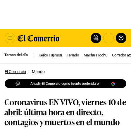
Temas del día
Keiko Fujimori
Feriado
Machu Picchu
Corredor az
El Comercio
·
Mundo
Añadir El Comercio como fuente preferida en
Coronavirus EN VIVO, viernes 10 de
abril: última hora en directo,
contagios y muertos en el mundo