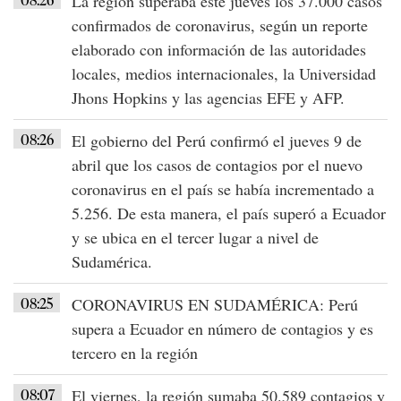
La región superaba este jueves los
37.000 casos
confirmados de coronavirus
, según un reporte
elaborado con información de las autoridades
locales, medios internacionales, la Universidad
Jhons Hopkins y las agencias EFE y AFP.
08:26
El gobierno del
Perú
confirmó el jueves 9 de
abril que los casos de contagios por el
nuevo
coronavirus
en el país se había
incrementado a
5.256
. De esta manera, el país superó a
Ecuador
y se ubica en el
tercer lugar a nivel de
Sudamérica
.
08:25
CORONAVIRUS EN SUDAMÉRICA
:
Perú
supera a Ecuador
en número de contagios y es
tercero en la región
08:07
El viernes, la región sumaba
50.589 contagios y