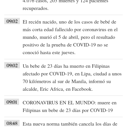
4.076 casos, 203 muertes y 124 pacientes
recuperados
.
09:02
El recién nacido, uno de los casos de bebé de
más corta edad fallecido por coronavirus en el
mundo
, murió el 5 de abril, pero el resultado
positivo de la prueba de
COVID-19
no se
conoció hasta este jueves.
09:02
Un
bebe de 23 días ha muerto en Filipinas
afectado por
COVID-19
, en Lipa, ciudad a unos
70 kilómetros al sur de Manila, informó su
alcalde, Eric Africa, en Facebook.
09:01
CORONAVIRUS EN EL MUNDO
: muere en
Filipinas
un bebe de
23 días por COVID-19
08:48
Esta nueva norma también cancela los
días de