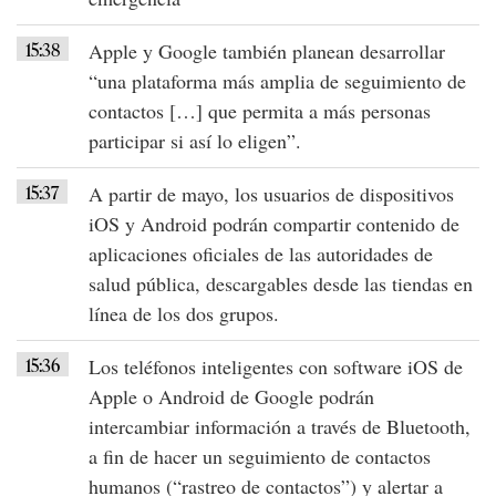
15:38
Apple
y
Google
también planean desarrollar
“una plataforma más amplia de seguimiento de
contactos […] que permita a más personas
participar si así lo eligen”.
15:37
A partir de
mayo
, los usuarios de dispositivos
iOS y Android
podrán compartir contenido de
aplicaciones oficiales
de las autoridades de
salud pública, descargables desde las tiendas en
línea de los dos grupos.
15:36
Los teléfonos inteligentes con
software iOS de
Apple
o
Android de Google
podrán
intercambiar información a través de
Bluetooth
,
a fin de hacer un seguimiento de contactos
humanos (
“rastreo de contactos”
) y alertar a