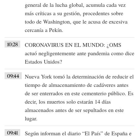
general de la lucha global, acumula cada vez
más críticas a su gestión, procedentes sobre
todo de Washington, que le acusa de excesiva
cercanía a Pekín.
10:28
CORONAVIRUS EN EL MUNDO
: ¿OMS
actuó negligentemente ante pandemia como dice
Estados Unidos
?
09:44
Nueva York
tomó la determinación de reducir el
tiempo de
almacenamiento de cadáveres
antes
de ser enterrados en este cementerio público. Es
decir, los muertos solo estarán
14 días
almacenados
antes de ser sepultados en este
lugar.
09:41
Según informan el diario “El País” de España e