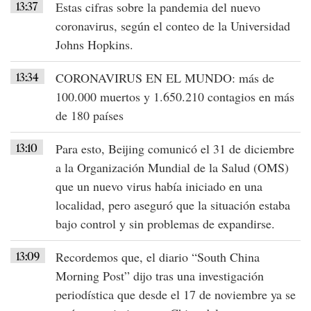
13:37
Estas cifras sobre la pandemia del
nuevo
coronavirus
, según el conteo de la
Universidad
Johns Hopkins
.
13:34
CORONAVIRUS EN EL MUNDO
: más de
100.000 muertos
y
1.650.210 contagios
en más
de 180 países
13:10
Para esto, Beijing comunicó el
31 de diciembre
a la
Organización Mundial de la Salud (OMS)
que un nuevo virus había iniciado en una
localidad, pero aseguró que la situación estaba
bajo control y sin problemas de expandirse.
13:09
Recordemos que, el diario
“South China
Morning Post”
dijo tras una investigación
periodística que desde el
17 de noviembre
ya se