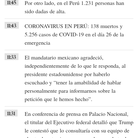
11:45
Por otro lado, en el
Perú
1.231 personas
han
sido
dadas de alta
.
11:43
CORONAVIRUS EN PERÚ
:
138 muertos
y
5.256 casos de COVID-19
en el día 26 de la
emergencia
11:33
El mandatario mexicano agradeció,
independientemente de lo que le responda, al
presidente estadounidense por haberlo
escuchado
y
“tener la amabilidad de hablar
personalmente para informarnos sobre la
petición que le hemos hecho”
.
11:31
En conferencia de prensa en Palacio Nacional,
el titular del Ejecutivo federal detalló que
Trump
le contestó que lo consultaría con su equipo de