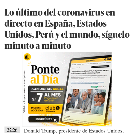
Lo último del coronavirus en
directo en España, Estados
Unidos, Perú y el mundo, síguelo
minuto a minuto
22:26
Donald Trump
, presidente de
Estados Unidos
,