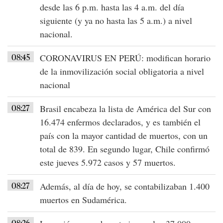
desde las
6 p.m. hasta las 4 a.m.
del día
siguiente (y ya no hasta las 5 a.m.) a nivel
nacional.
08:45
CORONAVIRUS EN PERÚ
: modifican horario
de la inmovilización social obligatoria a nivel
nacional
08:27
Brasil
encabeza la lista de América del Sur con
16.474 enfermos declarados
, y es también el
país con la mayor cantidad de muertos, con un
total de
839
. En segundo lugar,
Chile confirmó
este jueves 5.972 casos y 57 muertos
.
08:27
Además, al día de hoy, se
contabilizaban 1.400
muertos en Sudamérica
.
08:26