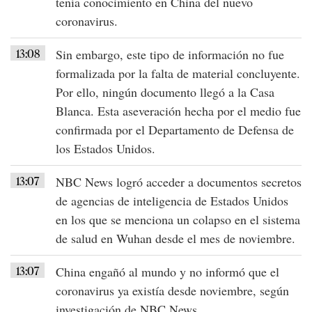
tenía conocimiento en
China
del
nuevo
coronavirus
.
13:08
Sin embargo, este tipo de información no fue
formalizada por la falta de material concluyente.
Por ello,
ningún documento llegó a la Casa
Blanca
. Esta aseveración hecha por el medio fue
confirmada por el Departamento de Defensa de
los
Estados Unidos
.
13:07
NBC News logró acceder a documentos secretos
de
agencias de inteligencia de Estados Unidos
en los que se menciona un colapso en el sistema
de salud en
Wuhan
desde el mes de
noviembre
.
13:07
China engañó al mundo
y no informó que el
coronavirus
ya existía desde noviembre, según
investigación de NBC News