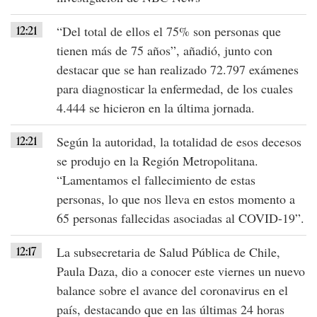
12:21
“Del total de ellos el 75% son personas que
tienen más de 75 años”
, añadió, junto con
destacar que se han realizado
72.797 exámenes
para diagnosticar la enfermedad, de los cuales
4.444 se hicieron en la última jornada.
12:21
Según la autoridad, la totalidad de esos decesos
se produjo en la Región Metropolitana.
“Lamentamos el fallecimiento de estas
personas, lo que nos lleva en estos momento a
65 personas fallecidas asociadas al COVID-19”
.
12:17
La subsecretaria de
Salud Pública de Chile
,
Paula Daza, dio a conocer este viernes un nuevo
balance sobre el avance del
coronavirus en el
país
, destacando que en las últimas 24 horas