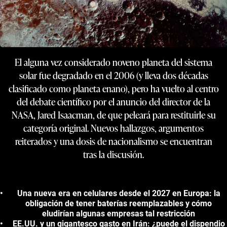
El alguna vez considerado noveno planeta del sistema
solar fue degradado en el 2006 (y lleva dos décadas
clasificado como planeta enano), pero ha vuelto al centro
del debate científico por el anuncio del director de la
NASA, Jared Isaacman, de que peleará para restituirle su
categoría original. Nuevos hallazgos, argumentos
reiterados y una dosis de nacionalismo se encuentran
tras la discusión.
Una nueva era en celulares desde el 2027 en Europa: la
obligación de tener baterías reemplazables y cómo
eludirían algunas empresas tal restricción
EE.UU. y un gigantesco gasto en Irán: ¿puede el dispendio