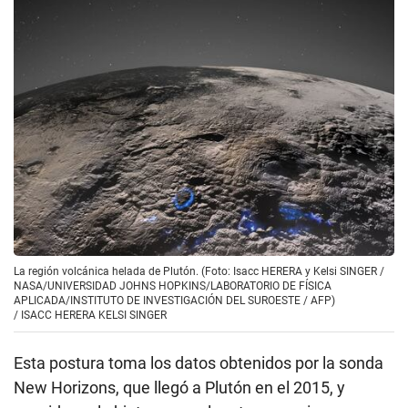
La región volcánica helada de Plutón. (Foto: Isacc HERERA y Kelsi SINGER /
NASA/UNIVERSIDAD JOHNS HOPKINS/LABORATORIO DE FÍSICA
APLICADA/INSTITUTO DE INVESTIGACIÓN DEL SUROESTE / AFP)
/
ISACC HERERA KELSI SINGER
Esta postura toma los datos obtenidos por la sonda
New Horizons, que llegó a Plutón en el 2015, y