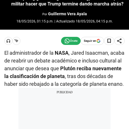
militar hacer que Trump termine dando marcha atrás?
Guillermo Vera Ayala
Por
18/05/2026, 01:15 p.m. | Actualizado 18/05/2026, 04:15 p.m.
Seguir en
El administrador de la
NASA
, Jared Isaacman, acaba
de reabrir un debate académico e incluso cultural al
anunciar que desea que
Plutón reciba nuevamente
la clasificación de planeta
, tras dos décadas de
haber sido rebajado a la categoría de planeta enano.