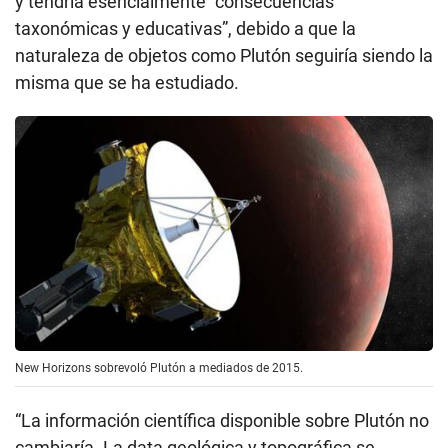
y tendría esencialmente “consecuencias
taxonómicas y educativas”, debido a que la
naturaleza de objetos como Plutón seguiría siendo la
misma que se ha estudiado.
New Horizons sobrevoló Plutón a mediados de 2015.
“La información científica disponible sobre Plutón no
cambiaría. La data geológica y topográfica se