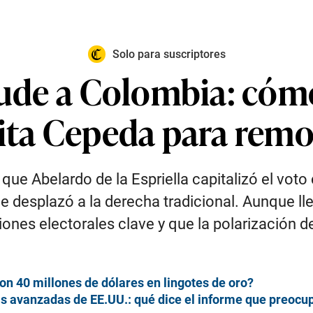
Solo para suscriptores
acude a Colombia: cóm
sita Cepeda para rem
que Abelardo de la Espriella capitalizó el voto
 desplazó a la derecha tradicional. Aunque lle
nes electorales clave y que la polarización del
on 40 millones de dólares en lingotes de oro?
as avanzadas de EE.UU.: qué dice el informe que preocu