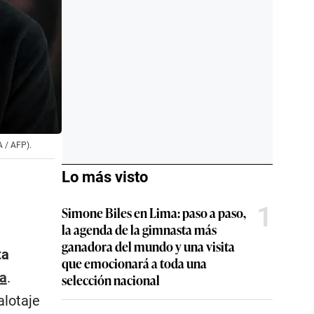
A / AFP).
Lo más visto
1
Simone Biles en Lima: paso a paso,
la agenda de la gimnasta más
ganadora del mundo y una visita
ta
que emocionará a toda una
a
.
selección nacional
alotaje