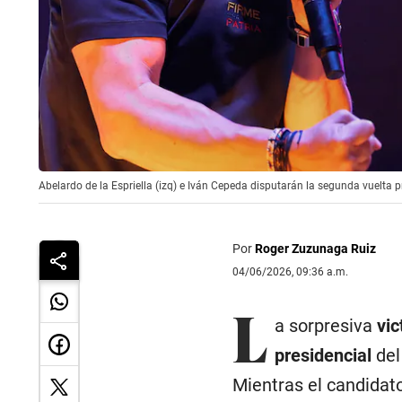
Abelardo de la Espriella (izq) e Iván Cepeda disputarán la segunda vuelta
Por
Roger Zuzunaga Ruiz
04/06/2026, 09:36 a.m.
L
a sorpresiva
vic
presidencial
del
Mientras el candidat