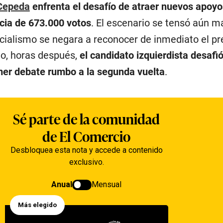
Cepeda
enfrenta el desafío de atraer nuevos apoyo
cia de 673.000 votos
. El escenario se tensó aún m
icialismo se negara a reconocer de inmediato el p
go, horas después,
el candidato izquierdista desafió
imer debate rumbo a la segunda vuelta
.