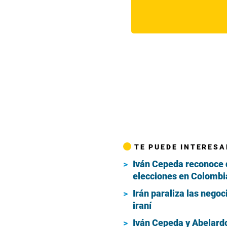
TE PUEDE INTERESA
Iván Cepeda reconoce q
elecciones en Colombi
Irán paraliza las nego
iraní
Iván Cepeda y Abelardo