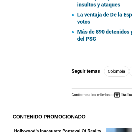
insultos y ataques
La ventaja de De la Es
votos
Más de 890 detenidos y 
del PSG
Seguir temas
Colombia
Conforme a los criterios de