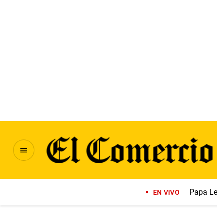
Papa Le
EN VIVO