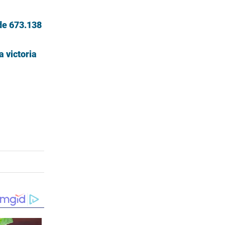
 de 673.138
a victoria