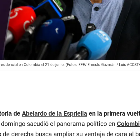
 presidencial en Colombia el 21 de junio. (Fotos: EFE/ Ernesto Guzmán / Luis ACOST
toria de
Abelardo de la Espriella
en la primera vuel
 domingo sacudió el panorama político en
Colombi
o de derecha busca ampliar su ventaja de cara al b