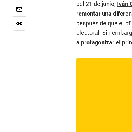
del 21 de junio,
Iván 
remontar una diferen
después de que el of
electoral. Sin embar
a protagonizar el pr