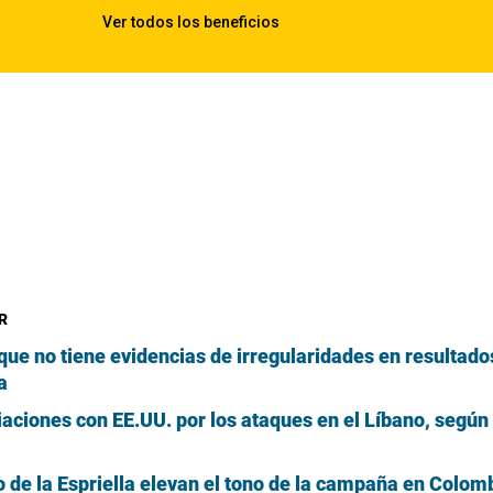
R
ue no tiene evidencias de irregularidades en resultado
a
ciaciones con EE.UU. por los ataques en el Líbano, segú
 de la Espriella elevan el tono de la campaña en Colom