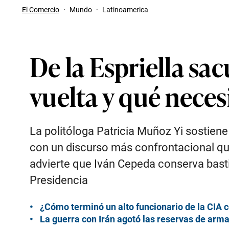
El Comercio
·
Mundo
·
Latinoamerica
De la Espriella s
vuelta y qué nece
La politóloga Patricia Muñoz Yi sostiene 
con un discurso más confrontacional que
advierte que Iván Cepeda conserva bastio
Presidencia
¿Cómo terminó un alto funcionario de la CIA c
La guerra con Irán agotó las reservas de arm