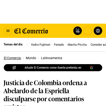
Temas del día
Keiko Fujimori
Feriado
Machu Picchu
Corredor az
El Comercio
·
Mundo
·
Latinoamerica
Añadir El Comercio como fuente preferida en
Justicia de Colombia ordena a
Abelardo de la Espriella
disculparse por comentarios