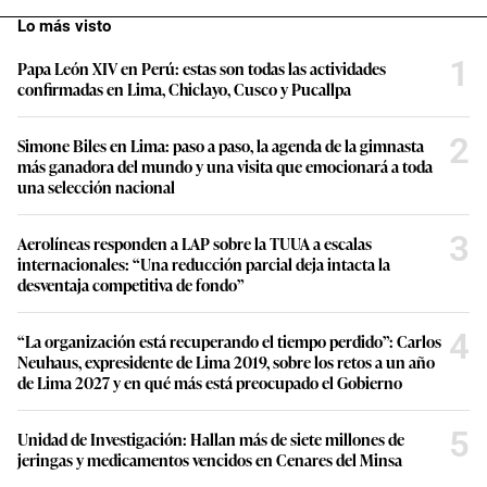
Lo más visto
1
Papa León XIV en Perú: estas son todas las actividades
confirmadas en Lima, Chiclayo, Cusco y Pucallpa
2
Simone Biles en Lima: paso a paso, la agenda de la gimnasta
más ganadora del mundo y una visita que emocionará a toda
una selección nacional
3
Aerolíneas responden a LAP sobre la TUUA a escalas
internacionales: “Una reducción parcial deja intacta la
desventaja competitiva de fondo”
4
“La organización está recuperando el tiempo perdido”: Carlos
Neuhaus, expresidente de Lima 2019, sobre los retos a un año
de Lima 2027 y en qué más está preocupado el Gobierno
5
Unidad de Investigación: Hallan más de siete millones de
jeringas y medicamentos vencidos en Cenares del Minsa