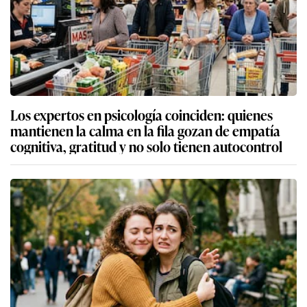
Los expertos en psicología coinciden: quienes
mantienen la calma en la fila gozan de empatía
cognitiva, gratitud y no solo tienen autocontrol