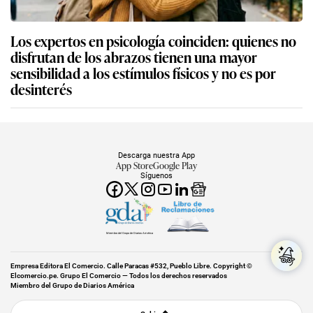
Los expertos en psicología coinciden: quienes no
disfrutan de los abrazos tienen una mayor
sensibilidad a los estímulos físicos y no es por
desinterés
Descarga nuestra App
App Store
Google Play
Síguenos
Miembro del Grupo de Diarios América
Empresa Editora El Comercio. Calle Paracas #532, Pueblo Libre. Copyright ©
Elcomercio.pe. Grupo El Comercio — Todos los derechos reservados
Miembro del Grupo de Diarios América