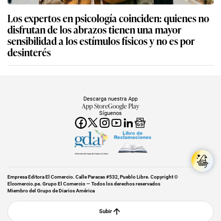
Los expertos en psicología coinciden: quienes no
disfrutan de los abrazos tienen una mayor
sensibilidad a los estímulos físicos y no es por
desinterés
Descarga nuestra App
App Store
Google Play
Síguenos
Miembro del Grupo de Diarios América
Empresa Editora El Comercio. Calle Paracas #532, Pueblo Libre. Copyright ©
Elcomercio.pe. Grupo El Comercio — Todos los derechos reservados
Miembro del Grupo de Diarios América
Subir