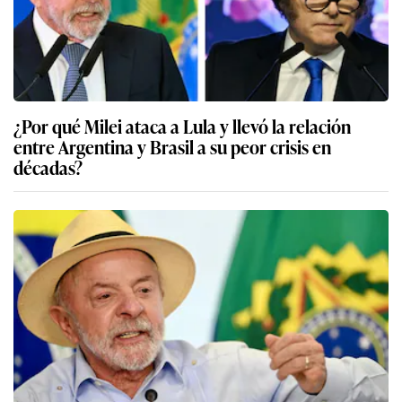
¿Por qué Milei ataca a Lula y llevó la relación
entre Argentina y Brasil a su peor crisis en
décadas?