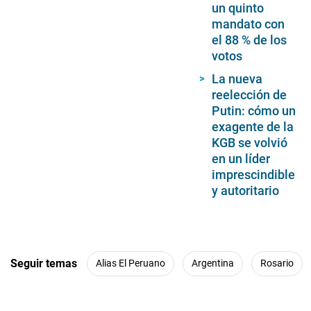
un quinto
mandato con
el 88 % de los
votos
La nueva
reelección de
Putin: cómo un
exagente de la
KGB se volvió
en un líder
imprescindible
y autoritario
Seguir temas
Alias El Peruano
Argentina
Rosario