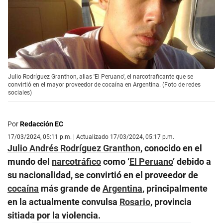
Julio Rodríguez Granthon, alias 'El Peruano', el narcotraficante que se
convirtió en el mayor proveedor de cocaína en Argentina. (Foto de redes
sociales)
Por
Redacción EC
17/03/2024, 05:11 p.m. | Actualizado 17/03/2024, 05:17 p.m.
Julio Andrés Rodríguez Granthon
, conocido en el
mundo del
narcotráfico
como ‘
El Peruano
’ debido a
su nacionalidad, se convirtió en el proveedor de
cocaína
más grande de
Argentina
, principalmente
en la actualmente convulsa
Rosario
, provincia
sitiada por la violencia.