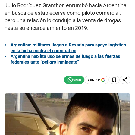
Julio Rodríguez Granthon enrumbó hacia Argentina
en busca de establecerse como piloto comercial,
pero una relación lo condujo a la venta de drogas
hasta su encarcelamiento en 2019.
Argentina: militares llegan a Rosario para apoyo logístico
en la lucha contra el narcotráfico
Argentina habilita uso de armas de fuego a las fuerzas
federales ante “peligro inminente”
Seguir en