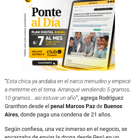
“
Esta chica ya andaba en el narco menudeo
y empecé
a meterme en el tema. Arranqué vendiendo 5 gramos,
10 gramos… así estuve un año
”, agrega Rodríguez
Granthon desde el
penal Marcos Paz
de
Buenos
Aires
, donde paga una condena de 21 años.
Según confiesa, una vez inmerso en el negocio, se
encargaba de enviar la droga desde Perú en un